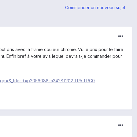
Commencer un nouveau sujet
ut pris avec la frame couleur chrome. Vu le prix pour le faire
ment. Enfin bref à votre avis lequel devrais-je commander pour
p=&_trksid=p2056088.m2428.l1312.TR5.TRC0