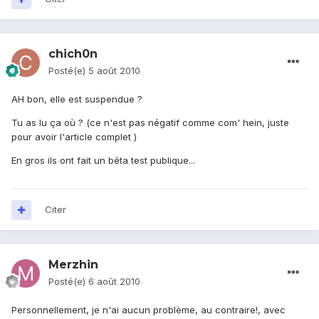
chich0n
Posté(e)
5 août 2010
AH bon, elle est suspendue ?
Tu as lu ça où ? (ce n'est pas négatif comme com' hein, juste
pour avoir l'article complet )
En gros ils ont fait un béta test publique...
Citer
Merzhin
Posté(e)
6 août 2010
Personnellement, je n'ai aucun problème, au contraire!, avec