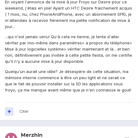
En voyant l'annonce de la mise à jour Froyo sur Desire pour ce
weekend, j'étais en joie! Ayant un HTC Desire fraichement acquis
( 1 mois, nu, chez PhoneAndPhone, avec un abonnement SFR), je
m'attendais à recevoir fièrement ma petite notification de mise à
jour...
...qui n'est jamais venu! Qu'à cela ne tienne, je tente d'aller
vérifier par moi-même dans paramètres> a propos du téléphone>
Mise à jour logicielles système> vérifier maintenant et là... et ben
non, définitivement pas invitée à cette petite fiesta, on me certifie
qu'il n'y a aucune mise à jour disponible.
Quelqu'un aurait une idée? Je désespère de cette situation, ma
mémoire interne commence à être un peu light et ne serait ce
que le fait de pouvoir installer sur la SD les applications sous
froyo, ça me manque avant même que je n'en connaisse le gout!
Citer
Merzhin