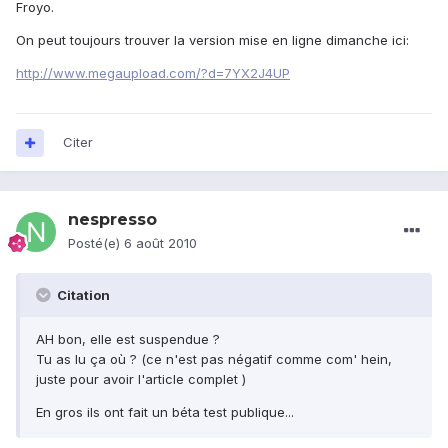
Froyo.
On peut toujours trouver la version mise en ligne dimanche ici:
http://www.megaupload.com/?d=7YX2J4UP
Citer
nespresso
Posté(e)
6 août 2010
Citation
AH bon, elle est suspendue ?
Tu as lu ça où ? (ce n'est pas négatif comme com' hein,
juste pour avoir l'article complet )
En gros ils ont fait un béta test publique...