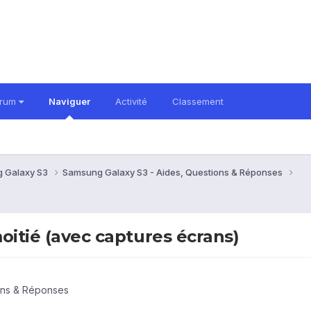
orum
Naviguer
Activité
Classement
 Galaxy S3
Samsung Galaxy S3 - Aides, Questions & Réponses
moitié (avec captures écrans)
ons & Réponses