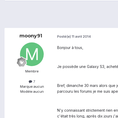
moony91
Posté(e)
11 avril 2014
Bonjour à tous,
Je possède une Galaxy S3, acheté e
Membre
7
Bref, dimanche 30 mars alors que je
Marque:
aucun
parcouru les forums je me suis ap
Modèle:
aucun
N'y connaissant strictement rien en
c'était très long, après dix jours j