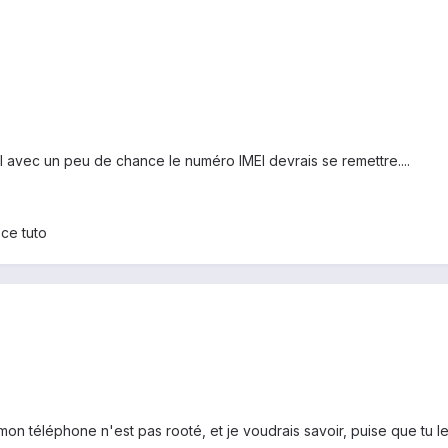
tel avec un peu de chance le numéro IMEI devrais se remettre....
 ce tuto
on téléphone n'est pas rooté, et je voudrais savoir, puise que tu le