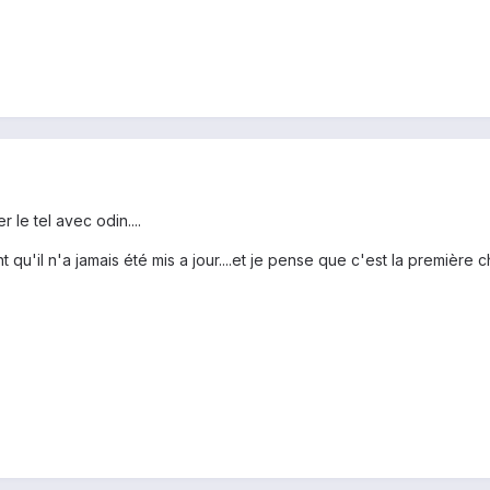
 le tel avec odin....
 qu'il n'a jamais été mis a jour....et je pense que c'est la première c