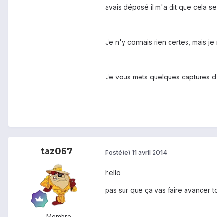
avais déposé il m'a dit que cela se 
Je n'y connais rien certes, mais j
Je vous mets quelques captures d'é
taz067
Posté(e)
11 avril 2014
hello
pas sur que ça vas faire avancer to
Membre