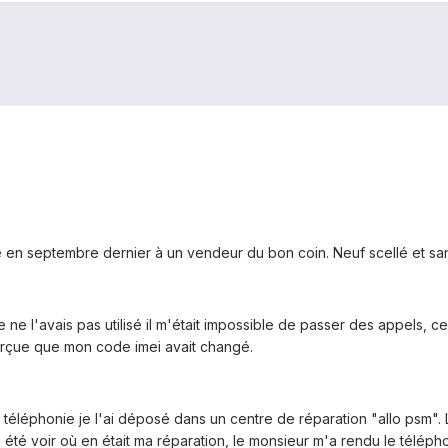
n septembre dernier à un vendeur du bon coin. Neuf scellé et sans 
 ne l'avais pas utilisé il m'était impossible de passer des appels, c
erçue que mon code imei avait changé.
 téléphonie je l'ai déposé dans un centre de réparation "allo psm".
'ai été voir où en était ma réparation, le monsieur m'a rendu le téléph