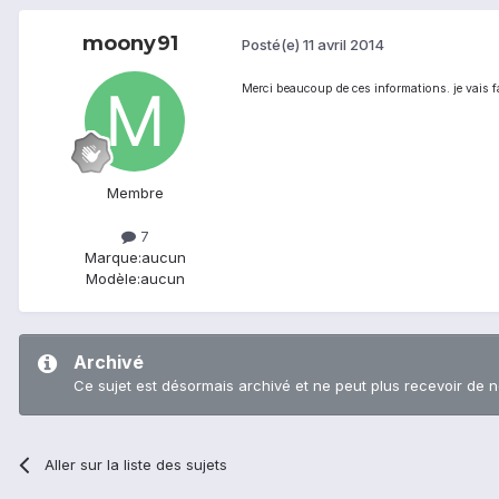
moony91
Posté(e)
11 avril 2014
Merci beaucoup de ces informations. je vais fa
Membre
7
Marque:
aucun
Modèle:
aucun
Archivé
Ce sujet est désormais archivé et ne peut plus recevoir de 
Aller sur la liste des sujets