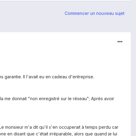
Commencer un nouveau sujet
garantie. Il l'avait eu en cadeau d'entreprise.
ela me donnait "non enregistré sur le réseau"; Après avoir
 Le monsieur m'a dit qu'il s'en occuperait à temps perdu car
one en disant que c'était irréparable, alors que quand je lui