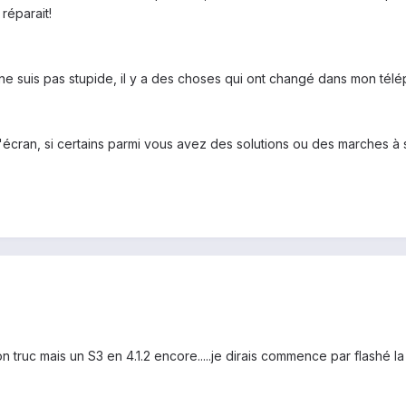
réparait!
e ne suis pas stupide, il y a des choses qui ont changé dans mon tél
cran, si certains parmi vous avez des solutions ou des marches à su
n truc mais un S3 en 4.1.2 encore.....je dirais commence par flashé la