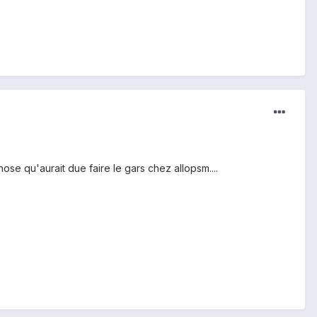
hose qu'aurait due faire le gars chez allopsm....