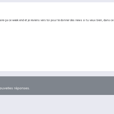
ire ça ce week end et je reviens vers toi pour te donner des news si tu veux bien, dans ce
nouvelles réponses.