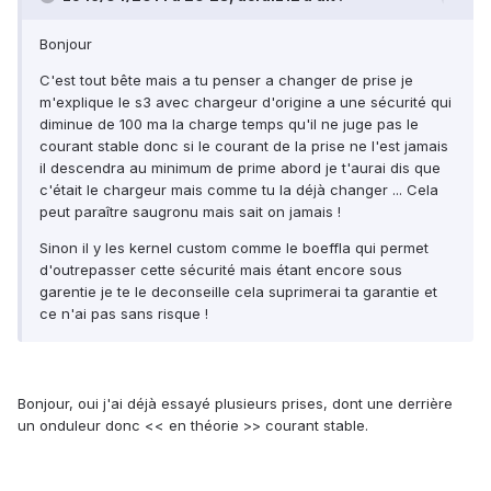
Bonjour
C'est tout bête mais a tu penser a changer de prise je
m'explique le s3 avec chargeur d'origine a une sécurité qui
diminue de 100 ma la charge temps qu'il ne juge pas le
courant stable donc si le courant de la prise ne l'est jamais
il descendra au minimum de prime abord je t'aurai dis que
c'était le chargeur mais comme tu la déjà changer ... Cela
peut paraître saugronu mais sait on jamais !
Sinon il y les kernel custom comme le boeffla qui permet
d'outrepasser cette sécurité mais étant encore sous
garentie je te le deconseille cela suprimerai ta garantie et
ce n'ai pas sans risque !
Bonjour, oui j'ai déjà essayé plusieurs prises, dont une derrière
un onduleur donc << en théorie >> courant stable.