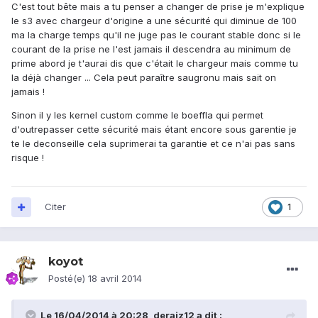
C'est tout bête mais a tu penser a changer de prise je m'explique
le s3 avec chargeur d'origine a une sécurité qui diminue de 100
ma la charge temps qu'il ne juge pas le courant stable donc si le
courant de la prise ne l'est jamais il descendra au minimum de
prime abord je t'aurai dis que c'était le chargeur mais comme tu
la déjà changer ... Cela peut paraître saugronu mais sait on
jamais !
Sinon il y les kernel custom comme le boeffla qui permet
d'outrepasser cette sécurité mais étant encore sous garentie je
te le deconseille cela suprimerai ta garantie et ce n'ai pas sans
risque !
Citer
1
koyot
Posté(e)
18 avril 2014
Le 16/04/2014 à 20:28, deraiz12 a dit :