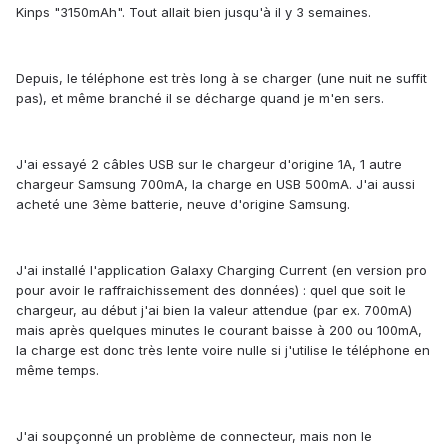
Kinps "3150mAh". Tout allait bien jusqu'à il y 3 semaines.
Depuis, le téléphone est très long à se charger (une nuit ne suffit
pas), et même branché il se décharge quand je m'en sers.
J'ai essayé 2 câbles USB sur le chargeur d'origine 1A, 1 autre
chargeur Samsung 700mA, la charge en USB 500mA. J'ai aussi
acheté une 3ème batterie, neuve d'origine Samsung.
J'ai installé l'application Galaxy Charging Current (en version pro
pour avoir le raffraichissement des données) : quel que soit le
chargeur, au début j'ai bien la valeur attendue (par ex. 700mA)
mais après quelques minutes le courant baisse à 200 ou 100mA,
la charge est donc très lente voire nulle si j'utilise le téléphone en
même temps.
J'ai soupçonné un problème de connecteur, mais non le