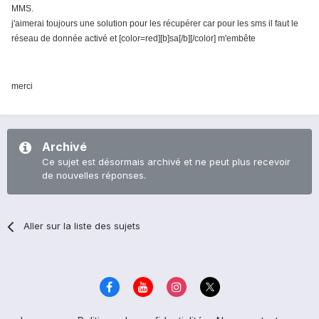
MMS.
j'aimerai toujours une solution pour les récupérer car pour les sms il faut le
réseau de donnée activé et [color=red][b]sa[/b][/color] m'embête
merci
Archivé
Ce sujet est désormais archivé et ne peut plus recevoir
de nouvelles réponses.
Aller sur la liste des sujets