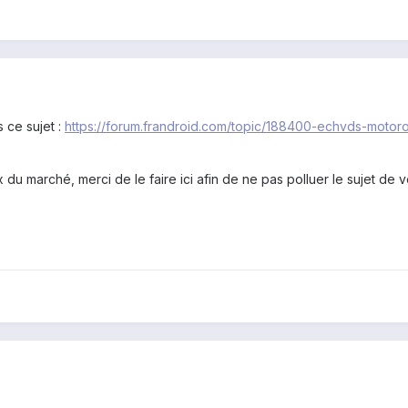
 ce sujet :
https://forum.frandroid.com/topic/188400-echvds-motoro
 du marché, merci de le faire ici afin de ne pas polluer le sujet de v