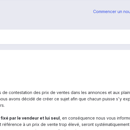
Commencer un nou
 de contestation des prix de ventes dans les annonces et aux plai
nous avons décidé de créer ce sujet afin que chacun puisse s'y ex
rs.
 fixé par le vendeur et lui seul
,
en conséquence nous vous inform
nt référence à un prix de vente trop élevé, seront systématiquemen