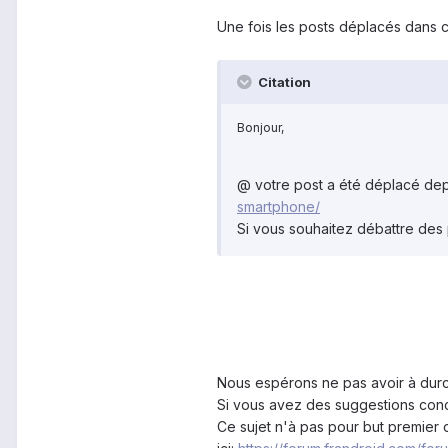
Une fois les posts déplacés dans c
Citation
Bonjour,
@
votre post a été déplacé depu
smartphone/
Si vous souhaitez débattre des p
Nous espérons ne pas avoir à durci
Si vous avez des suggestions conce
Ce sujet n'à pas pour but premier d