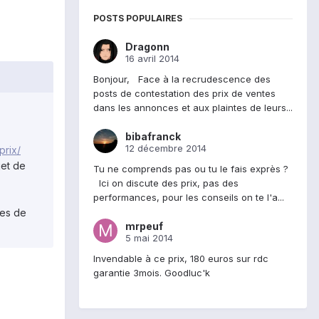
POSTS POPULAIRES
Dragonn
16 avril 2014
Bonjour, Face à la recrudescence des
posts de contestation des prix de ventes
dans les annonces et aux plaintes de leurs...
bibafranck
12 décembre 2014
prix/
jet de
Tu ne comprends pas ou tu le fais exprès ?
Ici on discute des prix, pas des
performances, pour les conseils on te l'a...
res de
mrpeuf
5 mai 2014
Invendable à ce prix, 180 euros sur rdc
garantie 3mois. Goodluc'k