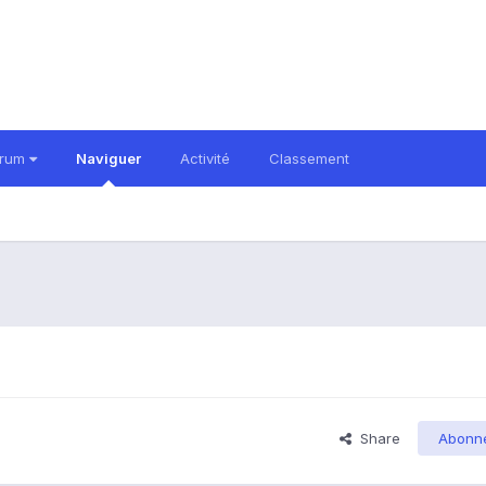
orum
Naviguer
Activité
Classement
Share
Abonn