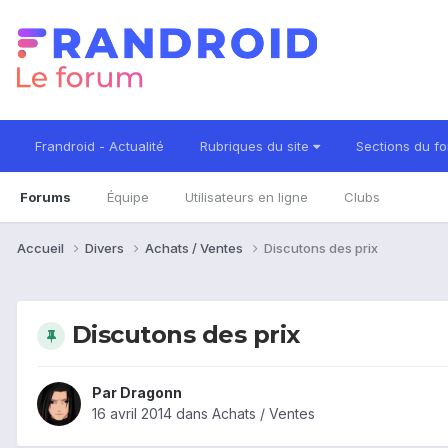
Frandroid - Actualité
Rubriques du site
Sections du f
Forums
Équipe
Utilisateurs en ligne
Clubs
Accueil
Divers
Achats / Ventes
Discutons des prix
Discutons des prix
Par
Dragonn
16 avril 2014
dans
Achats / Ventes