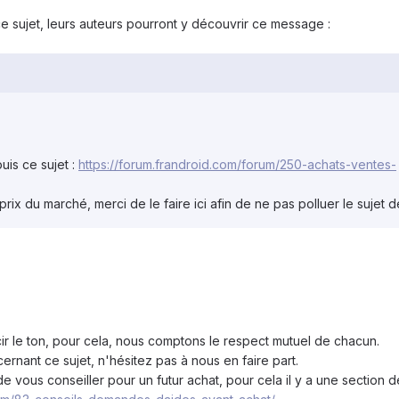
e sujet, leurs auteurs pourront y découvrir ce message :
is ce sujet :
https://forum.frandroid.com/forum/250-achats-ventes-
rix du marché, merci de le faire ici afin de ne pas polluer le sujet d
r le ton, pour cela, nous comptons le respect mutuel de chacun.
rnant ce sujet, n'hésitez pas à nous en faire part.
e vous conseiller pour un futur achat, pour cela il y a une section 