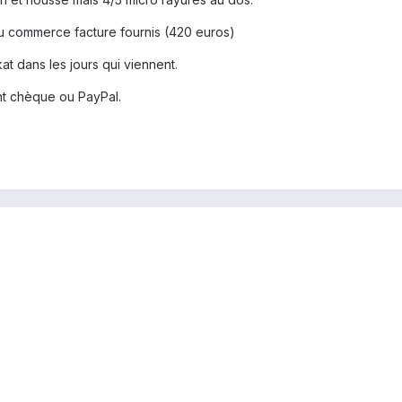
u commerce facture fournis (420 euros)
kat dans les jours qui viennent.
nt chèque ou PayPal.