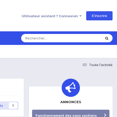
S’inscrire
Utilisateur existant ? Connexion
Toute l’activité
ANNONCES
és
1
Fonctionnement des sous sections