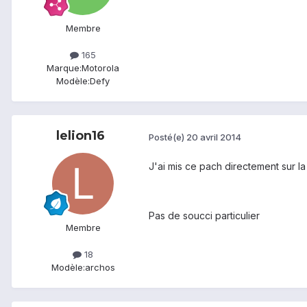
Membre
165
Marque:
Motorola
Modèle:
Defy
lelion16
Posté(e)
20 avril 2014
J'ai mis ce pach directement sur 
Pas de soucci particulier
Membre
18
Modèle:
archos