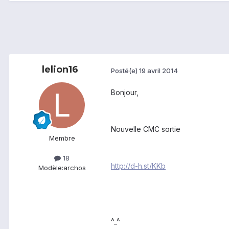
lelion16
Posté(e)
19 avril 2014
Bonjour,
Nouvelle CMC sortie
Membre
18
http://d-h.st/KKb
Modèle:
archos
^_^