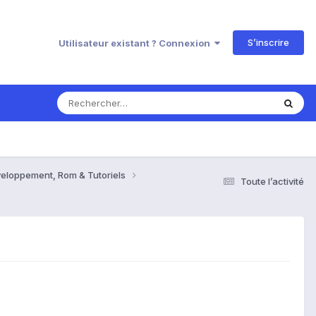
S’inscrire
Utilisateur existant ? Connexion
veloppement, Rom & Tutoriels
Toute l’activité