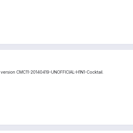
la version CMC11-20140419-UNOFFICIAL-H1N1-Cocktail.