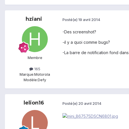
hziani
Posté(e)
19 avril 2014
-Des screenshot?
-il y a quoi comme bugs?
-La barre de notification fond dans
Membre
165
Marque:
Motorola
Modèle:
Defy
lelion16
Posté(e)
20 avril 2014