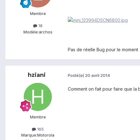
Membre
18
Modèle:
archos
Pas de réelle Bug pour le moment
hziani
Posté(e)
20 avril 2014
Comment on fait pour faire que la 
Membre
165
Marque:
Motorola