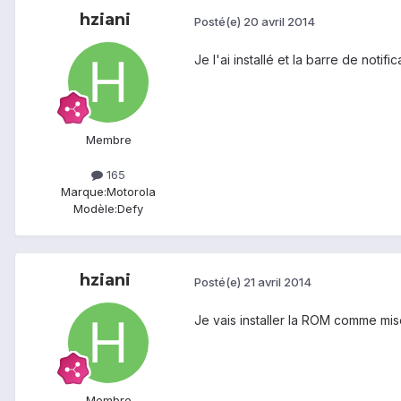
hziani
Posté(e)
20 avril 2014
Je l'ai installé et la barre de noti
Membre
165
Marque:
Motorola
Modèle:
Defy
hziani
Posté(e)
21 avril 2014
Je vais installer la ROM comme mise
Membre