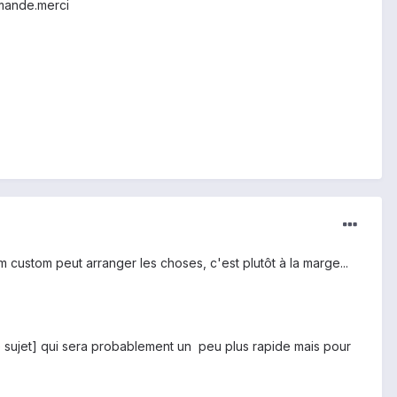
mmande.merci
m custom peut arranger les choses, c'est plutôt à la marge...
 le sujet] qui sera probablement un peu plus rapide mais pour