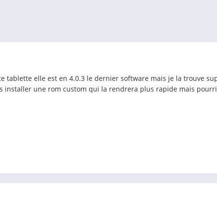
ette tablette elle est en 4.0.3 le dernier software mais je la trouve 
rais installer une rom custom qui la rendrera plus rapide mais pou