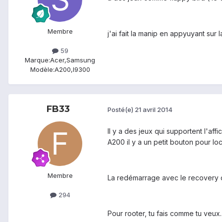
Membre
j'ai fait la manip en appyuyant sur
59
Marque:
Acer,Samsung
Modèle:
A200,I9300
FB33
Posté(e)
21 avril 2014
Il y a des jeux qui supportent l'aff
A200 il y a un petit bouton pour lo
Membre
La redémarrage avec le recovery d
294
Pour rooter, tu fais comme tu veux.