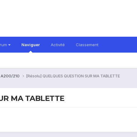
orum
Naviguer
Activité
Classement
b A200/210
[Résolu] QUELQUES QUESTION SUR MA TABLETTE
SUR MA TABLETTE