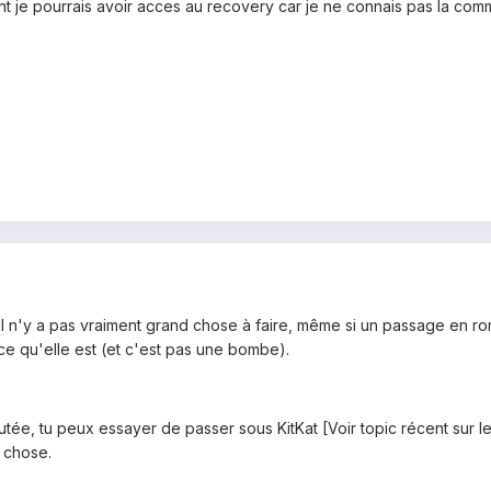
t je pourrais avoir acces au recovery car je ne connais pas la co
, il n'y a pas vraiment grand chose à faire, même si un passage en ro
ce qu'elle est (et c'est pas une bombe).
routée, tu peux essayer de passer sous KitKat [Voir topic récent sur
 chose.