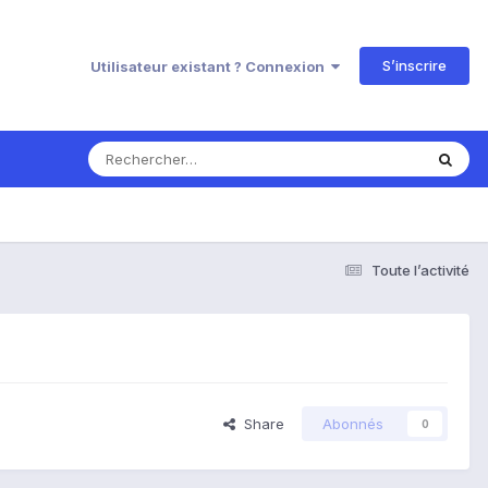
S’inscrire
Utilisateur existant ? Connexion
Toute l’activité
Share
Abonnés
0