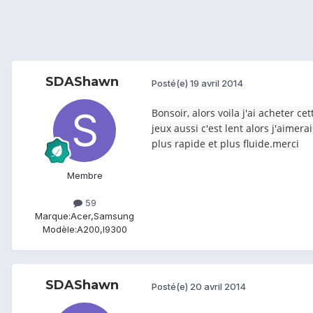
SDAShawn
Posté(e)
19 avril 2014
Bonsoir, alors voila j'ai acheter c
jeux aussi c'est lent alors j'aime
plus rapide et plus fluide.merci
Membre
59
Marque:
Acer,Samsung
Modèle:
A200,I9300
SDAShawn
Posté(e)
20 avril 2014