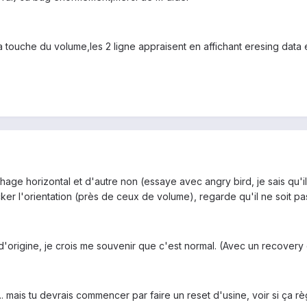
 la touche du volume,les 2 ligne appraisent en affichant eresing data 
ichage horizontal et d'autre non (essaye avec angry bird, je sais qu'il
cker l'orientation (près de ceux de volume), regarde qu'il ne soit pas
'origine, je crois me souvenir que c'est normal. (Avec un recove
.. mais tu devrais commencer par faire un reset d'usine, voir si ça r