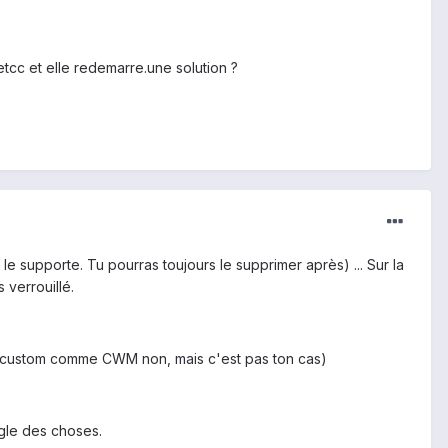
etcc et elle redemarre.une solution ?
 le supporte. Tu pourras toujours le supprimer après) ... Sur la
 verrouillé.
ry custom comme CWM non, mais c'est pas ton cas)
ègle des choses.