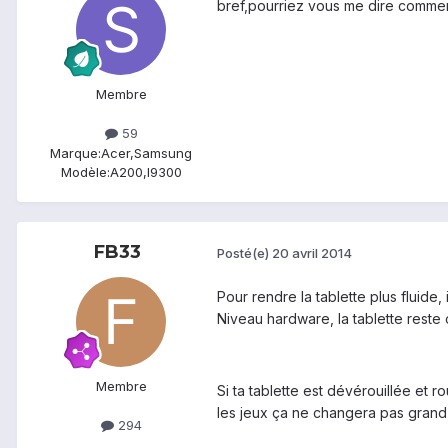
bref,pourriez vous me dire commen
Membre
59
Marque:
Acer,Samsung
Modèle:
A200,I9300
FB33
Posté(e)
20 avril 2014
Pour rendre la tablette plus fluide
Niveau hardware, la tablette reste 
Membre
Si ta tablette est dévérouillée et 
les jeux ça ne changera pas grand
294