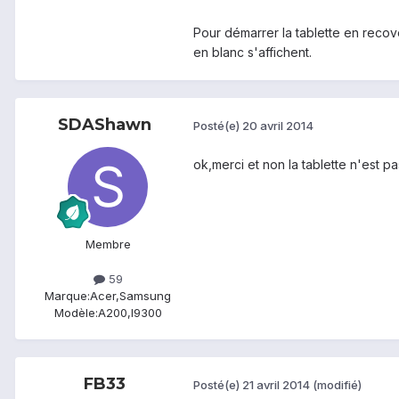
Pour démarrer la tablette en reco
en blanc s'affichent.
SDAShawn
Posté(e)
20 avril 2014
ok,merci et non la tablette n'est p
Membre
59
Marque:
Acer,Samsung
Modèle:
A200,I9300
FB33
Posté(e)
21 avril 2014
(modifié)