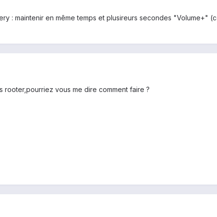
very : maintenir en même temps et plusireurs secondes "Volume+" (c
as rooter,pourriez vous me dire comment faire ?