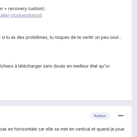
oter + recovery custom) :
staller-clockworkmod/
si tu as des problèmes, tu risques de te sentir un peu seul...
fichiers à télécharger sans doute en meilleur état qu'ici
Auteur
pas en horizontale car elle se met en vertical et quand je joue