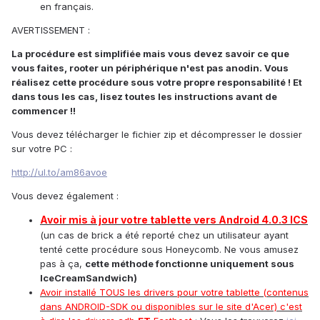
en français.
AVERTISSEMENT :
La procédure est simplifiée mais vous devez savoir ce que
vous faites, rooter un périphérique n'est pas anodin. Vous
réalisez cette procédure sous votre propre responsabilité ! Et
dans tous les cas, lisez toutes les instructions avant de
commencer !!
Vous devez télécharger le fichier zip et décompresser le dossier
sur votre PC :
http://ul.to/am86avoe
Vous devez également :
Avoir mis à jour votre tablette vers Android 4.0.3 ICS
(un cas de brick a été reporté chez un utilisateur ayant
tenté cette procédure sous Honeycomb. Ne vous amusez
pas à ça,
cette méthode fonctionne uniquement sous
IceCreamSandwich)
Avoir installé TOUS les drivers pour votre tablette (contenus
dans ANDROID-SDK ou disponibles sur le site d'Acer) c'est