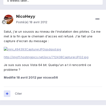
5 weeks later...
NicoHeyy
Posté(e)
18 avril 2012
Salut, j'ai un soussis au niveau de l'instalation des pilotes. Ca me
met à la fin que le chemain d'acces est refusé. J'ai fait une
capture d'ecran du message :
http://img11.hostingpics.net/pics/712438CapturerJPG2.jpg
Je suis suis sous Vista 64 bit. Quelqu'un a t il rencontré ce
probleme ?
Modifié
18 avril 2012
par nicoco56
Citer