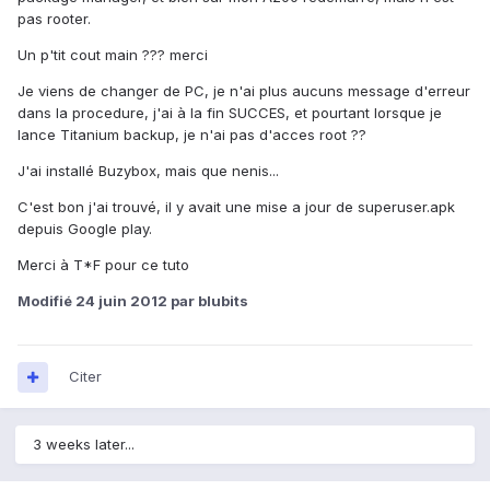
pas rooter.
Un p'tit cout main ??? merci
Je viens de changer de PC, je n'ai plus aucuns message d'erreur
dans la procedure, j'ai à la fin SUCCES, et pourtant lorsque je
lance Titanium backup, je n'ai pas d'acces root ??
J'ai installé Buzybox, mais que nenis...
C'est bon j'ai trouvé, il y avait une mise a jour de superuser.apk
depuis Google play.
Merci à T*F pour ce tuto
Modifié
24 juin 2012
par blubits
Citer
3 weeks later...