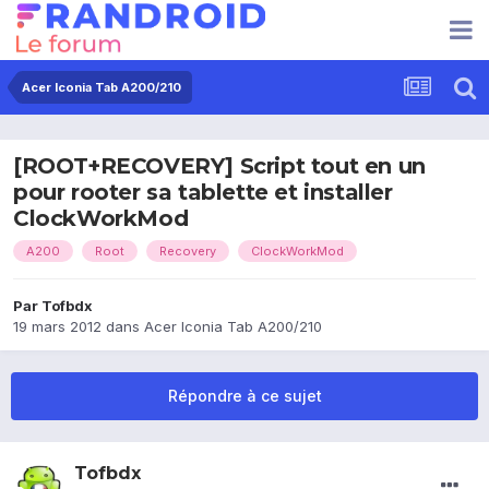
Acer Iconia Tab A200/210
[ROOT+RECOVERY] Script tout en un
pour rooter sa tablette et installer
ClockWorkMod
A200
Root
Recovery
ClockWorkMod
Par
Tofbdx
19 mars 2012
dans
Acer Iconia Tab A200/210
Répondre à ce sujet
Tofbdx