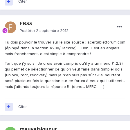
Citer
FB33
Posté(e)
2 septembre 2012
Tu dois pouvoir le trouver sur le site source : acertabletforum.com
(épinglé dans la section A200/Hacking) ... Bon, il est en anglais
mais franchement, c'est simple à comprendre !
Tant que j'y suis : Je crois avoir compris qu'il y a un menu (1,2,3)
qui permet de sélectionner ce qu'on veut faire dans SimpleTools
(unlock, root, recovery) mais je n'en suis pas sûr ! J'ai pourtant
posé plusieurs fois la question sur ce forum à ceux qui l'utilisent...
mais j’attends toujours la réponse !!!! (donc... MERCI ! ;-)
Citer
mauvaisjoueur