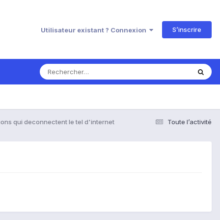
S’inscrire
Utilisateur existant ? Connexion
ions qui deconnectent le tel d'internet
Toute l’activité