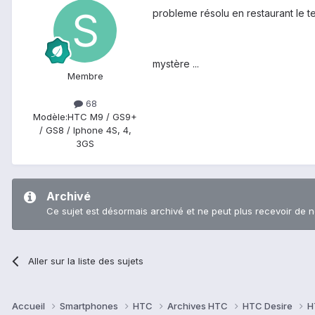
probleme résolu en restaurant le t
mystère ...
Membre
68
Modèle:
HTC M9 / GS9+
/ GS8 / Iphone 4S, 4,
3GS
Archivé
Ce sujet est désormais archivé et ne peut plus recevoir de 
Aller sur la liste des sujets
Accueil
Smartphones
HTC
Archives HTC
HTC Desire
H