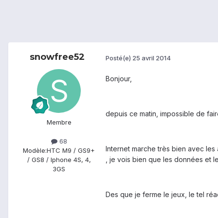
snowfree52
Posté(e)
25 avril 2014
Bonjour,
depuis ce matin, impossible de fai
Membre
68
Internet marche très bien avec les a
Modèle:
HTC M9 / GS9+
, je vois bien que les données et le
/ GS8 / Iphone 4S, 4,
3GS
Des que je ferme le jeux, le tel réa