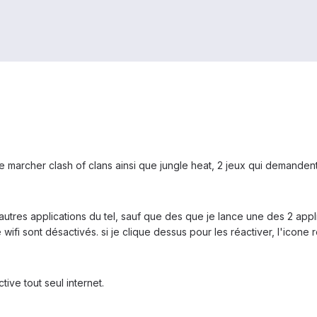
re marcher clash of clans ainsi que jungle heat, 2 jeux qui demanden
utres applications du tel, sauf que des que je lance une des 2 applis
 wifi sont désactivés. si je clique dessus pour les réactiver, l'icone
ctive tout seul internet.