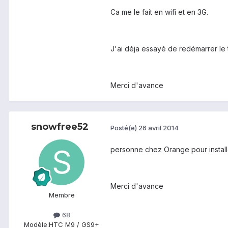
Ca me le fait en wifi et en 3G.
J'ai déja essayé de redémarrer le t
Merci d'avance
snowfree52
Posté(e)
26 avril 2014
personne chez Orange pour installer 
Merci d'avance
Membre
68
Modèle:
HTC M9 / GS9+