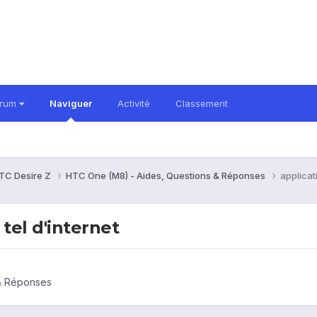
orum
Naviguer
Activité
Classement
TC Desire Z
HTC One (M8) - Aides, Questions & Réponses
applicat
tel d'internet
& Réponses