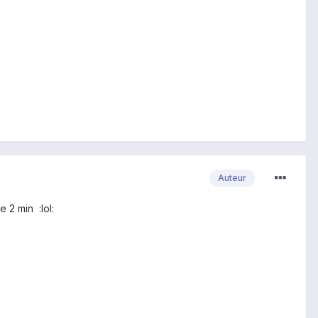
Auteur
 2 min :lol: