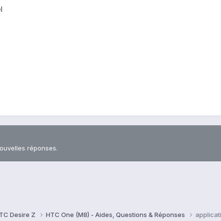
el
nouvelles réponses.
TC Desire Z
HTC One (M8) - Aides, Questions & Réponses
applicat