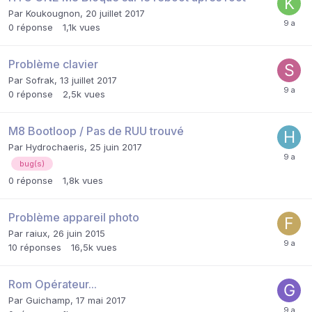
Par
Koukougnon
,
20 juillet 2017
0
réponse
1,1k
vues
Problème clavier
Par
Sofrak
,
13 juillet 2017
0
réponse
2,5k
vues
M8 Bootloop / Pas de RUU trouvé
Par
Hydrochaeris
,
25 juin 2017
bug(s)
0
réponse
1,8k
vues
Problème appareil photo
Par
raiux
,
26 juin 2015
10
réponses
16,5k
vues
Rom Opérateur...
Par
Guichamp
,
17 mai 2017