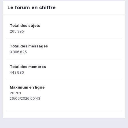
Le forum en chiffre
Total des sujets
265 395
Total des messages
3 866 625
Total des membres
443 980
Maximum en ligne
26 781
26/06/2026 00:43