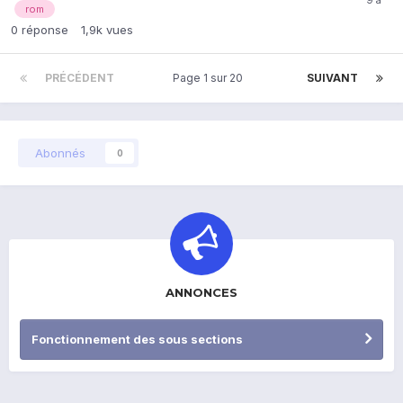
rom
0
réponse
1,9k
vues
PRÉCÉDENT
Page 1 sur 20
SUIVANT
Abonnés
0
ANNONCES
Fonctionnement des sous sections