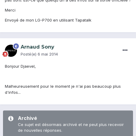
pas sorti. Est-ce que quelqu'un à des infos sur la sortie officielle ?
Merci
Envoyé de mon LG-P700 en utilisant Tapatalk
Arnaud Sony
Posté(e)
6 mai 2014
Bonjour Djaevel,
Malheureusement pour le moment je n'ai pas beaucoup plus
d'infos...
Archivé
Ce sujet est désormais archivé et ne peut plus recevoir
de nouvelles réponses.