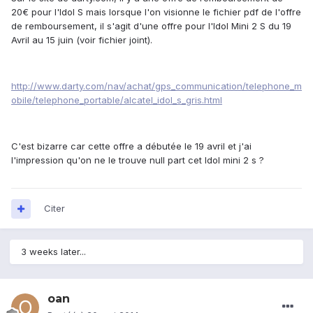
20€ pour l'Idol S mais lorsque l'on visionne le fichier pdf de l'offre
de remboursement, il s'agit d'une offre pour l'Idol Mini 2 S du 19
Avril au 15 juin (voir fichier joint).
http://www.darty.com/nav/achat/gps_communication/telephone_m
obile/telephone_portable/alcatel_idol_s_gris.html
C'est bizarre car cette offre a débutée le 19 avril et j'ai
l'impression qu'on ne le trouve null part cet Idol mini 2 s ?
Citer
3 weeks later...
oan