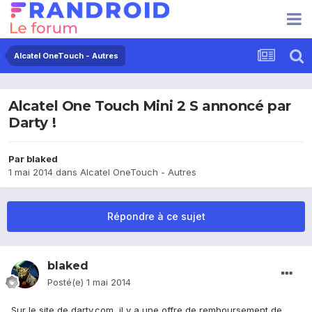
Alcatel OneTouch - Autres
Alcatel One Touch Mini 2 S annoncé par
Darty !
Par
blaked
1 mai 2014
dans
Alcatel OneTouch - Autres
Répondre à ce sujet
blaked
Posté(e)
1 mai 2014
Sur le site de darty.com, il y a une offre de remboursement de