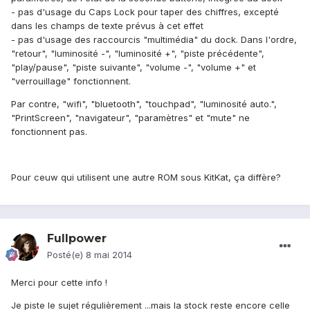
- pas d'usage du Caps Lock pour taper des chiffres, excepté
dans les champs de texte prévus à cet effet
- pas d'usage des raccourcis "multimédia" du dock. Dans l'ordre,
"retour", "luminosité -", "luminosité +", "piste précédente",
"play/pause", "piste suivante", "volume -", "volume +" et
"verrouillage" fonctionnent.
Par contre, "wifi", "bluetooth", "touchpad", "luminosité auto.",
"PrintScreen", "navigateur", "paramètres" et "mute" ne
fonctionnent pas.
Pour ceuw qui utilisent une autre ROM sous KitKat, ça diffère?
Fullpower
Posté(e)
8 mai 2014
Merci pour cette info !
Je piste le sujet régulièrement ...mais la stock reste encore celle