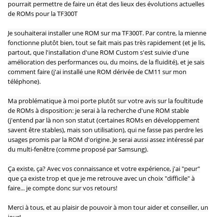
pourrait permettre de faire un état des lieux des évolutions actuelles
de ROMs pour la TF300T
Je souhaiterai installer une ROM sur ma TF300T. Par contre, la mienne
fonctionne plutôt bien, tout se fait mais pas très rapidement (et je lis,
partout, que l'installation d'une ROM Custom s'est suivie d'une
amélioration des performances ou, du moins, de la fluidité), et je sais
comment faire (j'ai installé une ROM dérivée de CM11 sur mon
téléphone).
Ma problématique à moi porte plutôt sur votre avis sur la foultitude
de ROMs à disposition: je serai à la recherche d'une ROM stable
(j'entend par là non son statut (certaines ROMs en développement
savent être stables), mais son utilisation), qui ne fasse pas perdre les
usages promis par la ROM d'origine. Je serai aussi assez intéressé par
du multi-fenêtre (comme proposé par Samsung).
Ça existe, ça? Avec vos connaissance et votre expérience, j'ai "peur"
que ça existe trop et que je me retrouve avec un choix "difficile" à
faire... je compte donc sur vos retours!
Merci à tous, et au plaisir de pouvoir à mon tour aider et conseiller, un