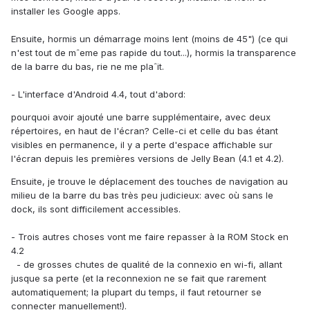
installer les Google apps.
Ensuite, hormis un démarrage moins lent (moins de 45") (ce qui
n'est tout de mˆeme pas rapide du tout...), hormis la transparence
de la barre du bas, rie ne me plaˆit.
- L'interface d'Android 4.4, tout d'abord:
pourquoi avoir ajouté une barre supplémentaire, avec deux
répertoires, en haut de l'écran? Celle-ci et celle du bas étant
visibles en permanence, il y a perte d'espace affichable sur
l'écran depuis les premières versions de Jelly Bean (4.1 et 4.2).
Ensuite, je trouve le déplacement des touches de navigation au
milieu de la barre du bas très peu judicieux: avec où sans le
dock, ils sont difficilement accessibles.
- Trois autres choses vont me faire repasser à la ROM Stock en
4.2
- de grosses chutes de qualité de la connexio en wi-fi, allant
jusque sa perte (et la reconnexion ne se fait que rarement
automatiquement; la plupart du temps, il faut retourner se
connecter manuellement!).