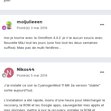
jour!
moijulieeen
Posté(e)
3 mai 2014
moi je tourne avec la OmniRom 4.4.2. je n'ai aucun soucis avec.
Nouvelle MàJ tout les jours (une fois tout les deux semaines
suffise). Mais pas de multi-fenêtres ..
Nikos44
Posté(e)
5 mai 2014
J'ai installé ce soir la CyanogenMod 11 M6 (la version "stable"
sortie aujourd'hui).
L'installation a été rapide, moins d'une heure pour télécharger le
recovery, la ROM et les Google apps, sauvegarder mes applis et
mes données, mettre à jour le recovery, installer la ROM et