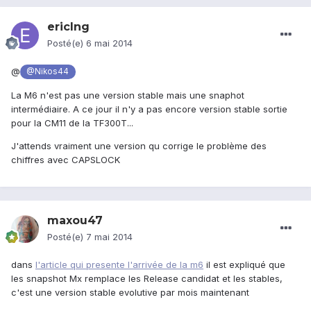
ericlng
Posté(e)
6 mai 2014
@
@Nikos44
La M6 n'est pas une version stable mais une snaphot
intermédiaire. A ce jour il n'y a pas encore version stable sortie
pour la CM11 de la TF300T...
J'attends vraiment une version qu corrige le problème des
chiffres avec CAPSLOCK
maxou47
Posté(e)
7 mai 2014
dans
l'article qui presente l'arrivée de la m6
il est expliqué que
les snapshot Mx remplace les Release candidat et les stables,
c'est une version stable evolutive par mois maintenant