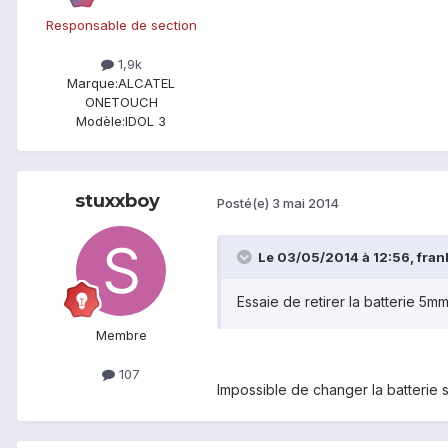
Responsable de section
1,9k
Marque:
ALCATEL
ONETOUCH
Modèle:
IDOL 3
stuxxboy
Posté(e)
3 mai 2014
Le 03/05/2014 à 12:56, frank
Essaie de retirer la batterie 5
Membre
107
Impossible de changer la batterie s