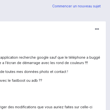
Commencer un nouveau sujet
 l' application recherche google sauf que le téléphone a buggé
e a l’écran de démarrage avec les rond de couleurs !!!!
perde toutes mes données photo et contact !
avec le fastboot ou adb ??
ger des modifications que vous auriez faites sur celle-ci