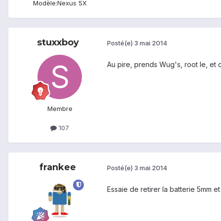
Modèle:
Nexus 5X
stuxxboy
Posté(e)
3 mai 2014
Au pire, prends Wug's, root le, et
Membre
107
frankee
Posté(e)
3 mai 2014
Essaie de retirer la batterie 5mm 