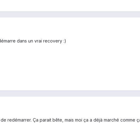
 démarre dans un vrai recovery :)
et de redémarrer. Ça parait bête, mais moi ça a déjà marché comme ç