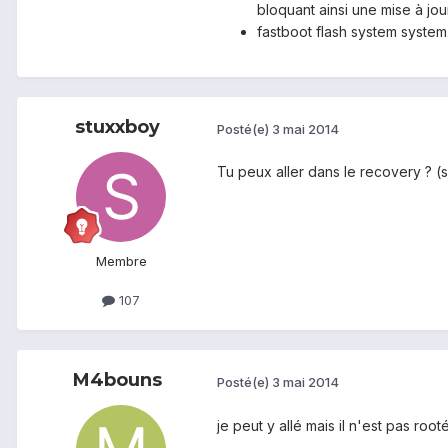
bloquant ainsi une mise à jo
fastboot flash system system
stuxxboy
Posté(e)
3 mai 2014
Tu peux aller dans le recovery ? (si i
Membre
107
M4bouns
Posté(e)
3 mai 2014
je peut y allé mais il n'est pas roo