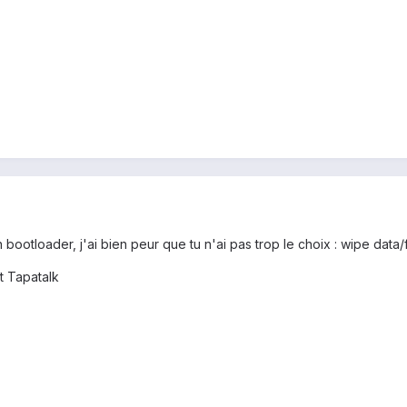
 bootloader, j'ai bien peur que tu n'ai pas trop le choix : wipe data/
t Tapatalk