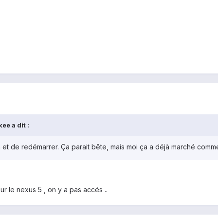
ee a dit :
mm et de redémarrer. Ça parait bête, mais moi ça a déjà marché comm
ur le nexus 5 , on y a pas accés ..