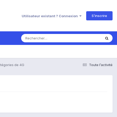
S’inscrire
Utilisateur existant ? Connexion
atégories de 4G
Toute l’activité