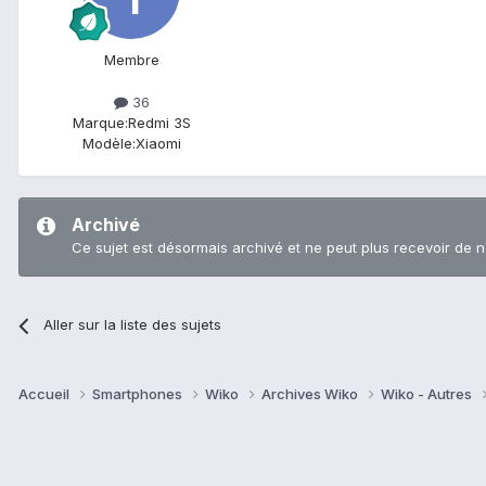
Membre
36
Marque:
Redmi 3S
Modèle:
Xiaomi
Archivé
Ce sujet est désormais archivé et ne peut plus recevoir de 
Aller sur la liste des sujets
Accueil
Smartphones
Wiko
Archives Wiko
Wiko - Autres