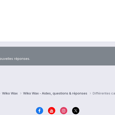
nouvelles réponses.
Wiko Wax
Wiko Wax - Aides, questions & réponses
Différentes c