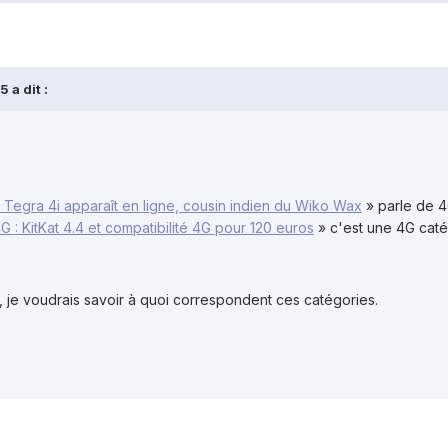
 a dit :
Tegra 4i apparaît en ligne, cousin indien du Wiko Wax
» parle de 4
 : KitKat 4.4 et compatibilité 4G pour 120 euros
» c'est une 4G caté
, je voudrais savoir à quoi correspondent ces catégories.