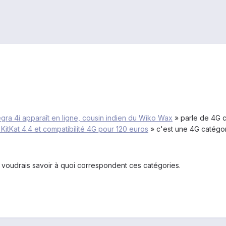
ra 4i apparaît en ligne, cousin indien du Wiko Wax
» parle de 4G c
KitKat 4.4 et compatibilité 4G pour 120 euros
» c'est une 4G catégor
e voudrais savoir à quoi correspondent ces catégories.