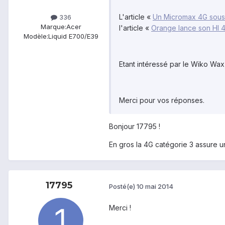
L'article «
Un Micromax 4G sous 
336
Marque:
Acer
l'article «
Orange lance son HI 4G
Modèle:
Liquid E700/E39
Etant intéressé par le Wiko Wax
Merci pour vos réponses.
Bonjour 17795 !
En gros la 4G catégorie 3 assure u
17795
Posté(e)
10 mai 2014
Merci !