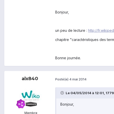
Bonjour,
un peu de lecture :
http://fr.wiki
chapitre "caractéristiques des ter
Bonne journée.
alx840
Posté(e)
4 mai 2014
Le 04/05/2014 à 12:01, 17795
Bonjour,
Membre