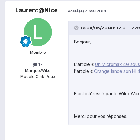
Laurent@Nice
Posté(e)
4 mai 2014
Le 04/05/2014 à 12:01, 17795
Bonjour,
Membre
L'article «
Un Micromax 4G sous 
17
Marque:
Wiko
l'article «
Orange lance son HI 4G
Modèle:
Cink Peax
Etant intéressé par le Wiko Wax
Merci pour vos réponses.