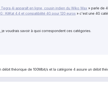
Tegra 4i apparaît en ligne, cousin indien du Wiko Wax
» parle de 4
 : KitKat 4.4 et compatibilité 4G pour 120 euros
» c'est une 4G caté
, je voudrais savoir à quoi correspondent ces catégories.
n débit théorique de 100Mbit/s et la catégorie 4 assure un débit thé