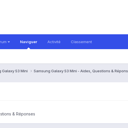
orum
Naviguer
Activité
Classement
 Galaxy S3 Mini
Samsung Galaxy S3 Mini - Aides, Questions & Répon
estions & Réponses