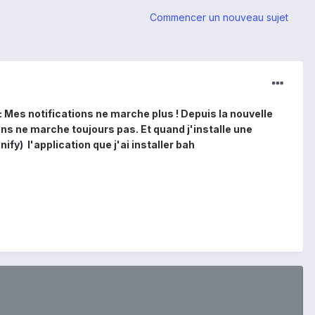
Commencer un nouveau sujet
t: Mes notifications ne marche plus ! Depuis la nouvelle
ons ne marche toujours pas. Et quand j'installe une
ify) l'application que j'ai installer bah