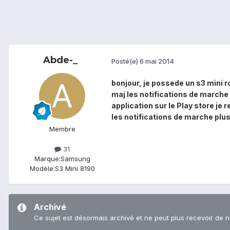
Abde-_
Posté(e)
6 mai 2014
bonjour, je possede un s3 mini r
maj les notifications de marche 
application sur le Play store je 
les notifications de marche plu
Membre
31
Marque:
Samsung
Modèle:
S3 Mini 8190
Archivé
Ce sujet est désormais archivé et ne peut plus recevoir de 