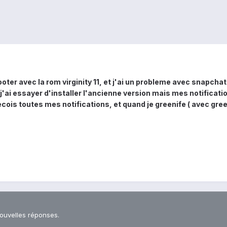
ooter avec la rom virginity 11, et j'ai un probleme avec snapcha
j'ai essayer d'installer l'ancienne version mais mes notificati
recois toutes mes notifications, et quand je greenife ( avec green
s
nouvelles réponses.