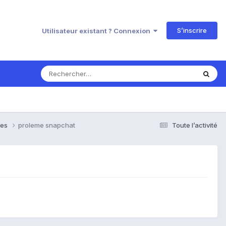
S’inscrire
Utilisateur existant ? Connexion
ses
proleme snapchat
Toute l’activité