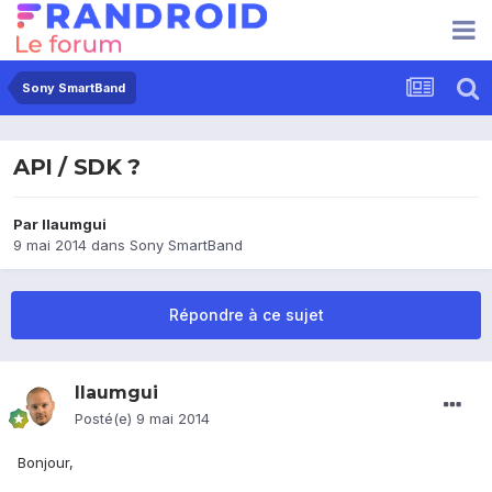
Sony SmartBand
API / SDK ?
Par
llaumgui
9 mai 2014
dans
Sony SmartBand
Répondre à ce sujet
llaumgui
Posté(e)
9 mai 2014
Bonjour,