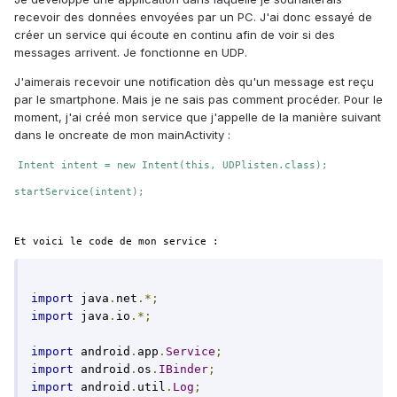
recevoir des données envoyées par un PC. J'ai donc essayé de
créer un service qui écoute en continu afin de voir si des
messages arrivent. Je fonctionne en UDP.
J'aimerais recevoir une notification dès qu'un message est reçu
par le smartphone. Mais je ne sais pas comment procéder. Pour le
moment, j'ai créé mon service que j'appelle de la manière suivant
dans le oncreate de mon mainActivity :
Intent intent = new Intent(this, UDPlisten.class);
startService(intent);
Et voici le code de mon service :
import
 java
.
net
.*;
import
 java
.
io
.*;
import
 android
.
app
.
Service
;
import
 android
.
os
.
IBinder
;
import
 android
.
util
.
Log
;