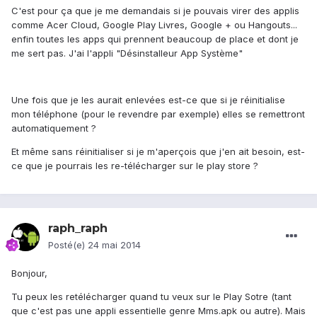
C'est pour ça que je me demandais si je pouvais virer des applis
comme Acer Cloud, Google Play Livres, Google + ou Hangouts...
enfin toutes les apps qui prennent beaucoup de place et dont je
me sert pas. J'ai l'appli "Désinstalleur App Système"
Une fois que je les aurait enlevées est-ce que si je réinitialise
mon téléphone (pour le revendre par exemple) elles se remettront
automatiquement ?
Et même sans réinitialiser si je m'aperçois que j'en ait besoin, est-
ce que je pourrais les re-télécharger sur le play store ?
raph_raph
Posté(e)
24 mai 2014
Bonjour,
Tu peux les retélécharger quand tu veux sur le Play Sotre (tant
que c'est pas une appli essentielle genre Mms.apk ou autre). Mais