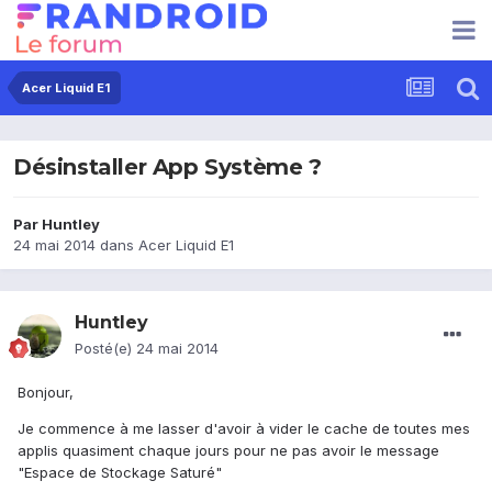
Acer Liquid E1
Désinstaller App Système ?
Par
Huntley
24 mai 2014
dans
Acer Liquid E1
Huntley
Posté(e)
24 mai 2014
Bonjour,
Je commence à me lasser d'avoir à vider le cache de toutes mes
applis quasiment chaque jours pour ne pas avoir le message
"Espace de Stockage Saturé"