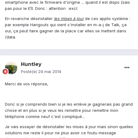
smartphone avec le firmware d'origine ... quand il est dispo (sais
pas pour le E1). Donc : attention :excl:
En revanche désinstaller
les mises à jour
de ces applis système :
par exemple Hangouts qui vient s'installer en m-a-j de Talk, ça
oui, ça peut faire gagner de la place car elles se mettent dans
/data.
Huntley
Posté(e)
24 mai 2014
Merci de vos réponse,
Donc si je comprends bien si je les enlève je gagnerais pas grand
chose et en plus si je veux les remettre pour remettre mon
téléphone comme neuf c'est compliqué...
Je vais essayer de désinstaller les mises à jour mais sinon quelles
solutions me reste il pour ne plus avoir ce foutu message