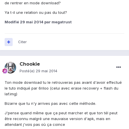
de rentrer en mode download?
Ya t-il une relation ou pas du tout?
Modifié
29 mai 2014
par megatrust
Citer
Chookie
Posté(e)
29 mai 2014
Ton mode download tu le retrouveras pas avant d'avoir effectué
le tuto indiqué par 6riloo (celui avec erase recovery + flash du
laf.img)
Bizarre que tu n'y arrives pas avec cette méthode.
J'pense quand même que ça peut marcher et que ton tél peut
être reconnu malgré une mauvaise version d'apk, mais en
attendant j'vois pas où ça coince