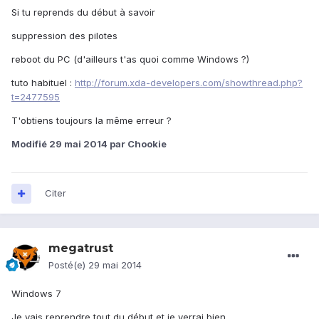
Si tu reprends du début à savoir
suppression des pilotes
reboot du PC (d'ailleurs t'as quoi comme Windows ?)
tuto habituel :
http://forum.xda-developers.com/showthread.php?
t=2477595
T'obtiens toujours la même erreur ?
Modifié
29 mai 2014
par Chookie
Citer
megatrust
Posté(e)
29 mai 2014
Windows 7
Je vais reprendre tout du début et je verrai bien.