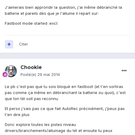
J'aimerais bien approndir la question, j'ai même débranché la
batterie et pareils dès que je l'allume il repart sur:
Fastboot mode started :excl:
Citer
Chookie
Posté(e)
29 mai 2014
Le pb c'est pas que tu sois bloqué en fastboot (et t'en sortiras
pas comme ça même en débranchant la batterie ou quoi), c'est
que ton tél soit pas reconnu
Et perso j'sais pas ce que fait AutoRec précisément, j'peux pas
t'en dire plus
Donc explore toutes les pistes niveau
drivers/branchements/allumage du tél et ensuite tu peux