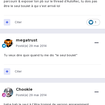
parcourir & exposer ton pb sur le thread d'AutoRec, tu dois pas
être le seul boulet à qui s'est arrivé lol
Citer
1
megatrust
Posté(e)
29 mai 2014
Tu veux dire quoi quand tu me dis "le seul boulet"
Citer
Chookie
Posté(e)
29 mai 2014
haha bah le seul à t'être trompé de version apparemment,