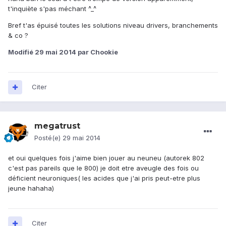
t'inquiète s'pas méchant ^_^
Bref t'as épuisé toutes les solutions niveau drivers, branchements
& co ?
Modifié
29 mai 2014
par Chookie
Citer
megatrust
Posté(e)
29 mai 2014
et oui quelques fois j'aime bien jouer au neuneu (autorek 802
c'est pas pareils que le 800) je doit etre aveugle des fois ou
déficient neuroniques( les acides que j'ai pris peut-etre plus
jeune hahaha)
Citer