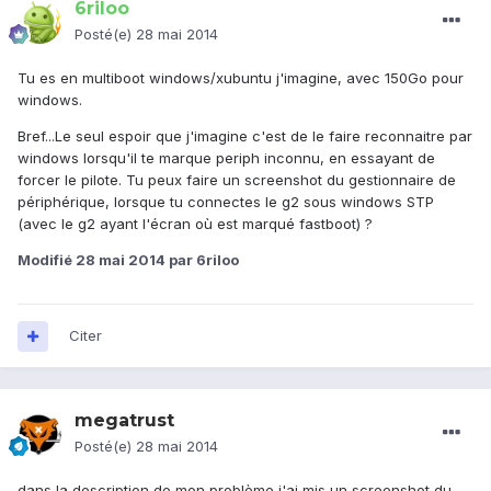
6riloo
Posté(e)
28 mai 2014
Tu es en multiboot windows/xubuntu j'imagine, avec 150Go pour
windows.
Bref...Le seul espoir que j'imagine c'est de le faire reconnaitre par
windows lorsqu'il te marque periph inconnu, en essayant de
forcer le pilote. Tu peux faire un screenshot du gestionnaire de
périphérique, lorsque tu connectes le g2 sous windows STP
(avec le g2 ayant l'écran où est marqué fastboot) ?
Modifié
28 mai 2014
par 6riloo
Citer
megatrust
Posté(e)
28 mai 2014
dans la description de mon problème j'ai mis un screenshot du