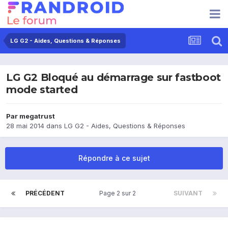
LG G2 - Aides, Questions & Réponses
LG G2 Bloqué au démarrage sur fastboot
mode started
Par
megatrust
28 mai 2014
dans
LG G2 - Aides, Questions & Réponses
Répondre à ce sujet
PRÉCÉDENT
Page 2 sur 2
SUIVANT