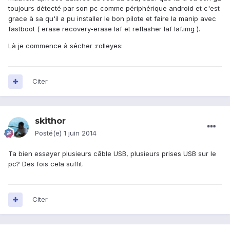
toujours détecté par son pc comme périphérique android et c'est
grace à sa qu'il a pu installer le bon pilote et faire la manip avec
fastboot ( erase recovery-erase laf et reflasher laf laf.img ).
Là je commence à sécher :rolleyes:
Citer
skithor
Posté(e)
1 juin 2014
Ta bien essayer plusieurs câble USB, plusieurs prises USB sur le
pc? Des fois cela suffit.
Citer