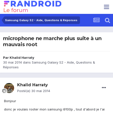
Samsung Galaxy S2 - Aide, Questions & Réponses
microphone ne marche plus suite à un
mauvais root
Par
Khalid Harraty
30 mai 2014
dans
Samsung Galaxy S2 - Aide, Questions &
Réponses
Khalid Harraty
Posté(e)
30 mai 2014
Bonjour
donc je voulais rooter mon samsung i9100p , tout d'abord je l'ai