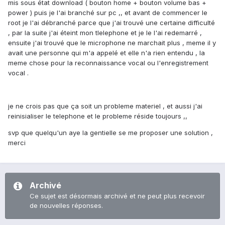
mis sous état download ( bouton home + bouton volume bas +
power ) puis je l'ai branché sur pc ,, et avant de commencer le
root je l'ai débranché parce que j'ai trouvé une certaine difficulté
, par la suite j'ai éteint mon tlelephone et je le l'ai redemarré ,
ensuite j'ai trouvé que le microphone ne marchait plus , meme il y
avait une personne qui m'a appelé et elle n'a rien entendu , la
meme chose pour la reconnaissance vocal ou l'enregistrement
vocal .
je ne crois pas que ça soit un probleme materiel , et aussi j'ai
reinisialiser le telephone et le probleme réside toujours ,,
svp que quelqu'un aye la gentielle se me proposer une solution ,
merci
Archivé
Ce sujet est désormais archivé et ne peut plus recevoir
de nouvelles réponses.