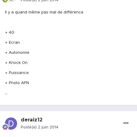
Il y a quand même pas mal de différence
+ 4G
+ Ecran
+ Autonomie
+ Knock On
+ Puissance
+ Photo APN
...
deraiz12
Posté(e)
2 juin 2014