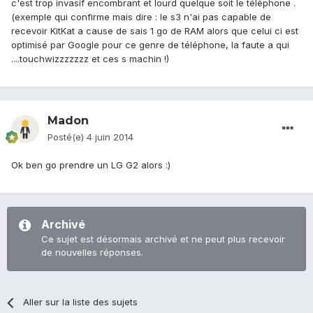
c'est trop invasif encombrant et lourd quelque soit le téléphone .
(exemple qui confirme mais dire : le s3 n'ai pas capable de
recevoir KitKat a cause de sais 1 go de RAM alors que celui ci est
optimisé par Google pour ce genre de téléphone, la faute a qui
....touchwizzzzzzz et ces s machin !)
Madon
Posté(e)
4 juin 2014
Ok ben go prendre un LG G2 alors :)
Archivé
Ce sujet est désormais archivé et ne peut plus recevoir
de nouvelles réponses.
Aller sur la liste des sujets