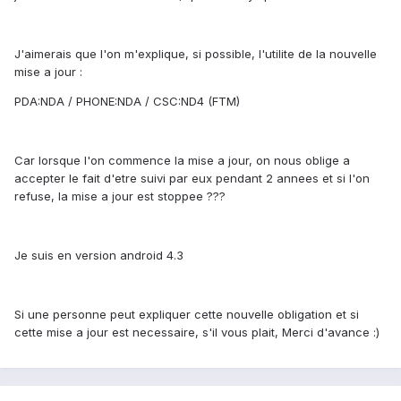
J'aimerais que l'on m'explique, si possible, l'utilite de la nouvelle
mise a jour :
PDA:NDA / PHONE:NDA / CSC:ND4 (FTM)
Car lorsque l'on commence la mise a jour, on nous oblige a
accepter le fait d'etre suivi par eux pendant 2 annees et si l'on
refuse, la mise a jour est stoppee ???
Je suis en version android 4.3
Si une personne peut expliquer cette nouvelle obligation et si
cette mise a jour est necessaire, s'il vous plait, Merci d'avance :)