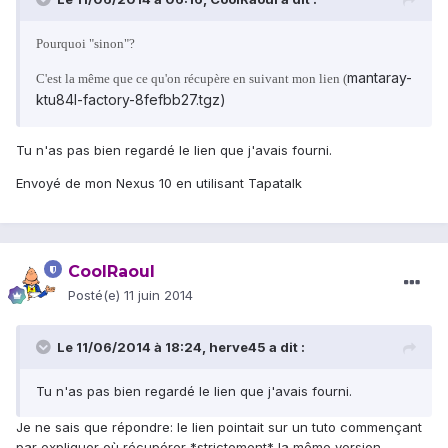
Pourquoi "sinon"?
mantaray-
C'est la même que ce qu'on récupère en suivant mon lien (
ktu84l-factory-8fefbb27.tgz)
Tu n'as pas bien regardé le lien que j'avais fourni.
Envoyé de mon Nexus 10 en utilisant Tapatalk
CoolRaoul
Posté(e)
11 juin 2014
Le 11/06/2014 à 18:24, herve45 a dit :
Tu n'as pas bien regardé le lien que j'avais fourni.
Je ne sais que répondre: le lien pointait sur un tuto commençant
par expliquer où récupérer *strictement* la même version