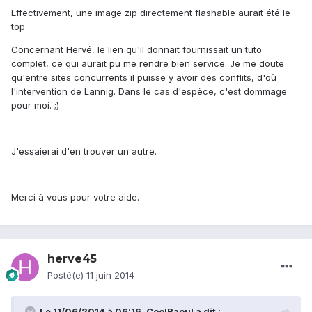
Effectivement, une image zip directement flashable aurait été le
top.
Concernant Hervé, le lien qu'il donnait fournissait un tuto
complet, ce qui aurait pu me rendre bien service. Je me doute
qu'entre sites concurrents il puisse y avoir des conflits, d'où
l'intervention de Lannig. Dans le cas d'espèce, c'est dommage
pour moi. ;)
J'essaierai d'en trouver un autre.
Merci à vous pour votre aide.
herve45
Posté(e)
11 juin 2014
Le 11/06/2014 à 06:16, CoolRaoul a dit :