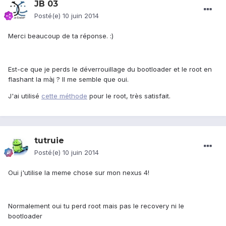
JB 03
Posté(e)
10 juin 2014
Merci beaucoup de ta réponse. :)
Est-ce que je perds le déverrouillage du bootloader et le root en
flashant la màj ? Il me semble que oui.
J'ai utilisé
cette méthode
pour le root, très satisfait.
tutruie
Posté(e)
10 juin 2014
Oui j'utilise la meme chose sur mon nexus 4!
Normalement oui tu perd root mais pas le recovery ni le
bootloader