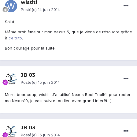
wistiti
Posté(e)
14 juin 2014
Salut,
Même problème sur mon nexus 5, que je viens de résoudre grâce
à
ce tuto
.
Bon courage pour la suite.
JB 03
Posté(e)
15 juin 2014
Merci beaucoup, wistiti. J'ai utilisé Nexus Root ToolKit pour rooter
ma Nexus10, je vais suivre ton lien avec grand intérêt. :)
JB 03
Posté(e)
15 juin 2014