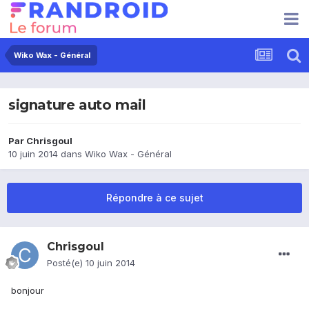
Wiko Wax - Général
signature auto mail
Par
Chrisgoul
10 juin 2014
dans
Wiko Wax - Général
Répondre à ce sujet
Chrisgoul
Posté(e)
10 juin 2014
bonjour