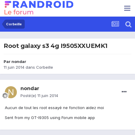
Corbeille
Root galaxy s3 4g I9505XXUEMK1
Par
nondar
11 juin 2014
dans
Corbeille
nondar
Posté(e)
11 juin 2014
Aucun de tout les root essayé ne fonction aidez moi
Sent from my GT-I9305 using Forum mobile app