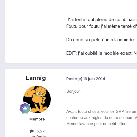
J'ai tenté tout pleins de combinai
Foutu pour foutu j'ai même tenté d'e
Du coup si quelqu'un a la moindre pe
EDIT: j'ai oublié le modèle exac
Lannig
Posté(e)
16 juin 2014
Bonjour,
Avant toute chose, veuillez SVP lire en d
conforme aux règles de cette section. V
Membre
Merci d'avance pour ce petit effort.
16,2k
Lieu
Paris