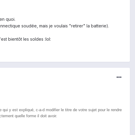
en quoi.
nnectique soudée, mais je voulais "retirer" la batterie).
st bientôt les soldes :lol:
e qui y est expliqué, c-a-d modifier le titre de votre sujet pour le rendre
ement quelle forme il doit avoir.