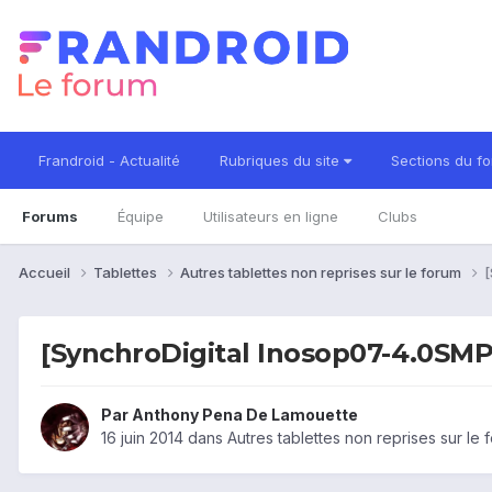
Frandroid - Actualité
Rubriques du site
Sections du f
Forums
Équipe
Utilisateurs en ligne
Clubs
Accueil
Tablettes
Autres tablettes non reprises sur le forum
[
[SynchroDigital Inosop07-4.0SMP
Par
Anthony Pena De Lamouette
16 juin 2014
dans
Autres tablettes non reprises sur le 