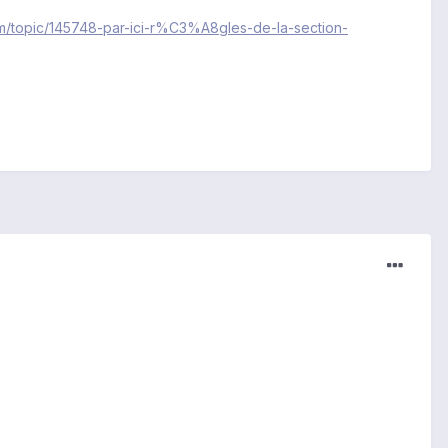
com/topic/145748-par-ici-r%C3%A8gles-de-la-section-