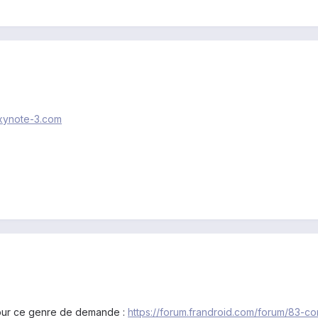
axynote-3.com
pour ce genre de demande :
https://forum.frandroid.com/forum/83-c