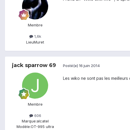
Membre
1,6k
Lieu
Muret
jack sparrow 69
Posté(e)
16 juin 2014
Les wiko ne sont pas les meilleurs d
Membre
606
Marque:
alcatel
Modèle:
OT-995 ultra