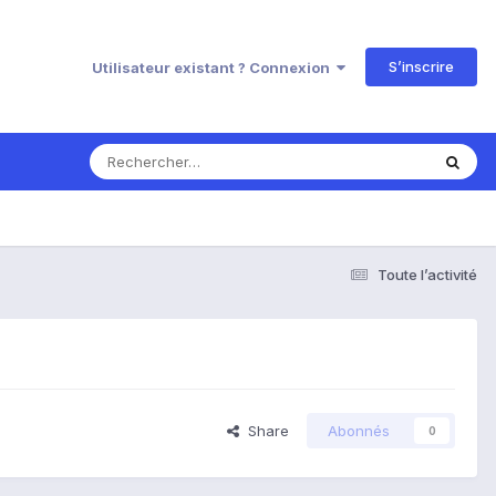
S’inscrire
Utilisateur existant ? Connexion
Toute l’activité
Share
Abonnés
0