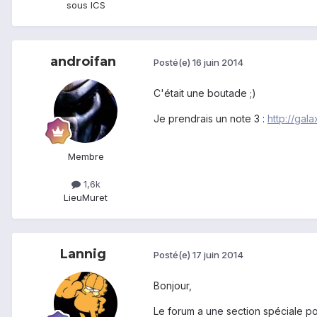
sous ICS
androifan
Posté(e)
16 juin 2014
C'était une boutade ;)
Je prendrais un note 3 :
http://gal
Membre
1,6k
Lieu
Muret
Lannig
Posté(e)
17 juin 2014
Bonjour,
Le forum a une section spéciale 