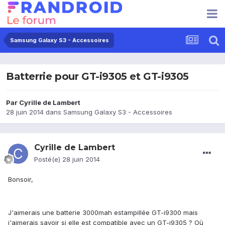
Samsung Galaxy S3 - Accessoires
Batterrie pour GT-i9305 et GT-i9305
Par
Cyrille de Lambert
28 juin 2014
dans
Samsung Galaxy S3 - Accessoires
Cyrille de Lambert
Posté(e)
28 juin 2014
Bonsoir,
J'aimerais une batterie 3000mah estampillée GT-i9300 mais
j'aimerais savoir si elle est compatible avec un GT-i9305 ? Où