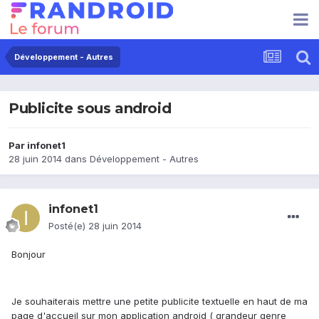
Développement - Autres
Publicite sous android
Par
infonet1
28 juin 2014
dans
Développement - Autres
infonet1
Posté(e)
28 juin 2014
Bonjour
Je souhaiterais mettre une petite publicite textuelle en haut de ma
page d'accueil sur mon application android ( grandeur genre