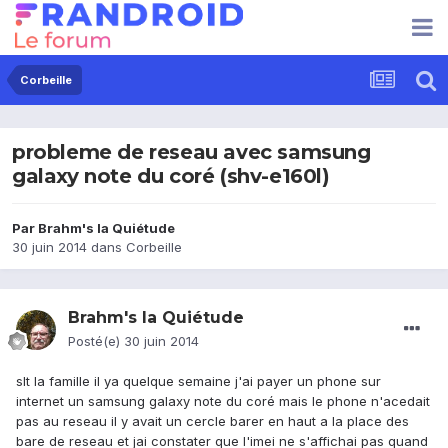
Corbeille
probleme de reseau avec samsung
galaxy note du coré (shv-e160l)
Par
Brahm's la Quiétude
30 juin 2014
dans
Corbeille
Brahm's la Quiétude
Posté(e)
30 juin 2014
slt la famille il ya quelque semaine j'ai payer un phone sur
internet un samsung galaxy note du coré mais le phone n'acedait
pas au reseau il y avait un cercle barer en haut a la place des
bare de reseau et jai constater que l'imei ne s'affichai pas quand