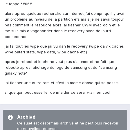
je tappe *#06#.
alors apres quelque recherche sur internet j'ai compri qu'il y avai
un probleme au niveau de la partition efs mais je ne savai toujour
pas comment le resoudre alors jai flasher CWM avec odin et je
me suis mis a vagabonder dans le recovery avec de lourd
consecence.
jai fai tout les wipe que jai vu dan le recovery (wipe dalvik cache,
wipe bateri stats, wipe data, wipe cache etc)
apres je reboot et le phone veut plus s'alumer et ne fait que
rebouté apres lafichage du logo de samsung et du "samsung
galaxy note"
jai flasher une autre rom et c'est la meme chose qui se passe.
si quelqun peut esseiller de m'aider ce serai vraimen cool
Archivé
Ce sujet est désormais archivé et ne peut plus recevoir
de nouvelles réponses.