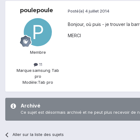
poulepoule
Posté(e)
4 juillet 2014
Bonjour, où puis - je trouver la bar
MERCI
Membre
11
Marque:
samsung Tab
pro
Modèle:
Tab pro
Archivé
Ce sujet est désormais archivé et ne peut plus recevoir de 
Aller sur la liste des sujets