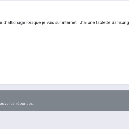
re d'affichage lorsque je vais sur internet . J'ai une tablette Samsun
nouvelles réponses.