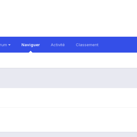
orum
Naviguer
Activité
Classement