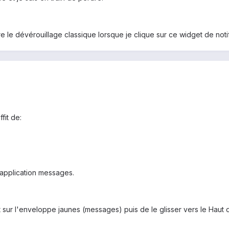
e le dévérouillage classique lorsque je clique sur ce widget de notif
fit de:
l'application messages.
igt sur l'enveloppe jaunes (messages) puis de le glisser vers le Haut