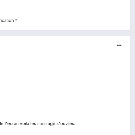
ication ?
 de l'écran voila les message s'ouvres.