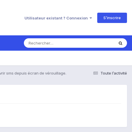
S’inscrire
Utilisateur existant ? Connexion
rir sms depuis écran de vérouillage.
Toute l’activité