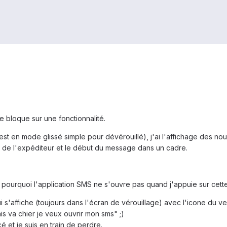
e bloque sur une fonctionnalité.
est en mode glissé simple pour dévérouillé), j'ai l'affichage des no
m de l'expéditeur et le début du message dans un cadre.
ourquoi l'application SMS ne s'ouvre pas quand j'appuie sur cette 
qui s'affiche (toujours dans l'écran de vérouillage) avec l'icone du
is va chier je veux ouvrir mon sms" ;)
et je suis en train de perdre.