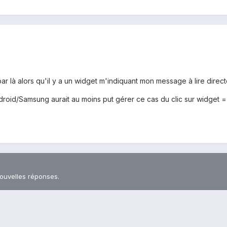
 là alors qu'il y a un widget m'indiquant mon message à lire direc
oid/Samsung aurait au moins put gérer ce cas du clic sur widget = 
nouvelles réponses.