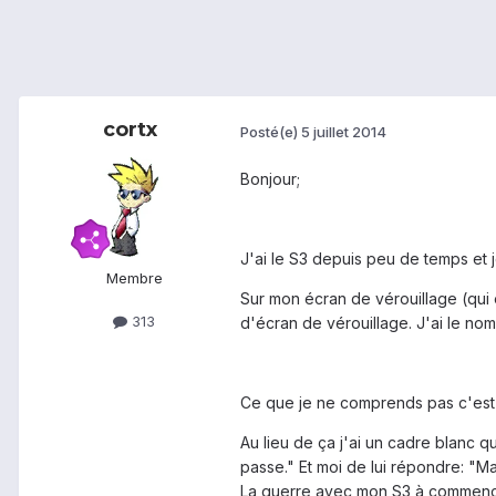
cortx
Posté(e)
5 juillet 2014
Bonjour;
J'ai le S3 depuis peu de temps et j
Membre
Sur mon écran de vérouillage (qui 
313
d'écran de vérouillage. J'ai le no
Ce que je ne comprends pas c'est p
Au lieu de ça j'ai un cadre blanc 
passe." Et moi de lui répondre: "Ma
La guerre avec mon S3 à commencé 