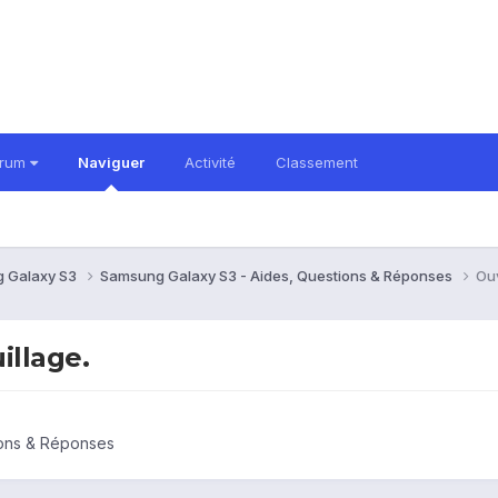
orum
Naviguer
Activité
Classement
 Galaxy S3
Samsung Galaxy S3 - Aides, Questions & Réponses
Ouv
illage.
ions & Réponses