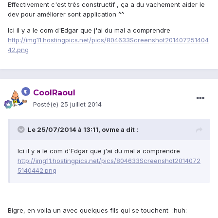
Effectivement c'est très constructif , ça a du vachement aider le
dev pour améliorer sont application ^^
Ici il y a le com d'Edgar que j'ai du mal a comprendre
http://img11.hostingpics.net/pics/804633Screenshot201407251404
42.png
CoolRaoul
Posté(e)
25 juillet 2014
Le 25/07/2014 à 13:11, ovme a dit :
Ici il y a le com d'Edgar que j'ai du mal a comprendre
http://img11.hostingpics.net/pics/804633Screenshot2014072
5140442.png
Bigre, en voila un avec quelques fils qui se touchent :huh: