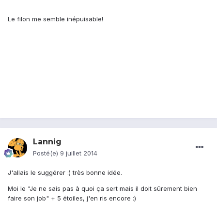
Le filon me semble inépuisable!
Lannig
Posté(e)
9 juillet 2014
J'allais le suggérer :) très bonne idée.
Moi le "Je ne sais pas à quoi ça sert mais il doit sûrement bien
faire son job" + 5 étoiles, j'en ris encore :)