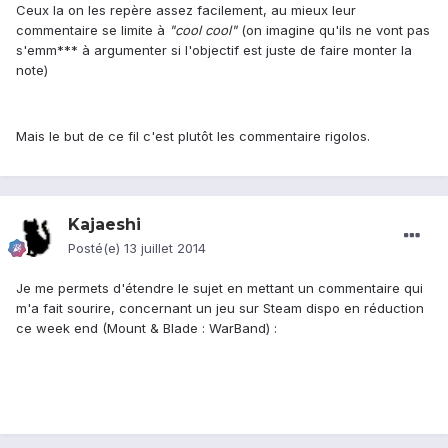
Ceux la on les repère assez facilement, au mieux leur
commentaire se limite à
"cool cool"
(on imagine qu'ils ne vont pas
s'emm*** à argumenter si l'objectif est juste de faire monter la
note)
Mais le but de ce fil c'est plutôt les commentaire rigolos.
Kajaeshi
Posté(e)
13 juillet 2014
Je me permets d'étendre le sujet en mettant un commentaire qui
m'a fait sourire, concernant un jeu sur Steam dispo en réduction
ce week end (Mount & Blade : WarBand) :