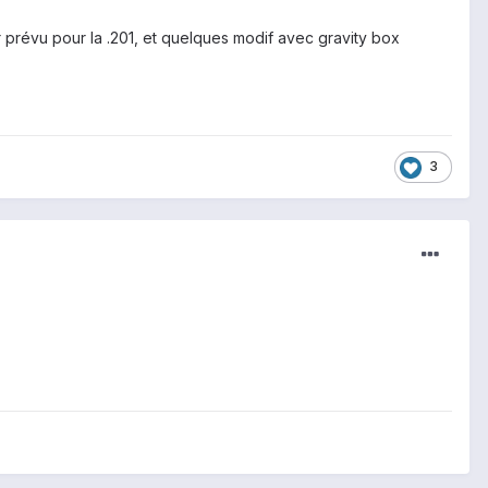
r prévu pour la .201, et quelques modif avec gravity box
3