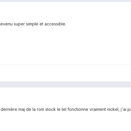
devenu super simple et accessible.
a dernière maj de la rom stock le tel fonctionne vraiment nickel, j'a