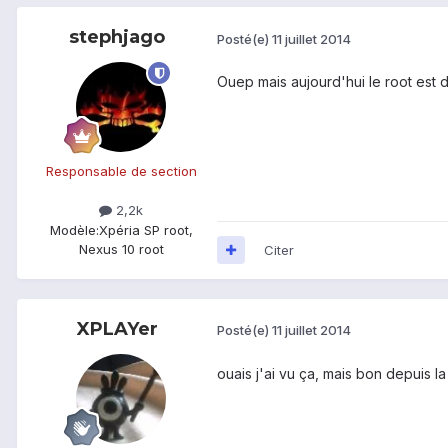
stephjago
Posté(e)
11 juillet 2014
Ouep mais aujourd'hui le root est 
Responsable de section
2,2k
Modèle:
Xpéria SP root,
Nexus 10 root
Citer
XPLAYer
Posté(e)
11 juillet 2014
ouais j'ai vu ça, mais bon depuis l