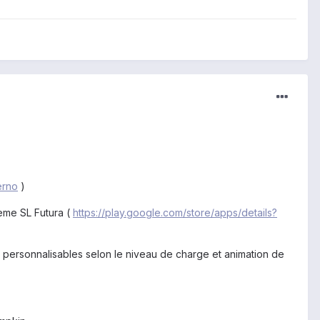
erno
)
eme SL Futura (
https://play.google.com/store/apps/details?
personnalisables selon le niveau de charge et animation de