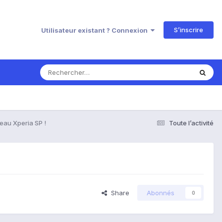
S’inscrire
Utilisateur existant ? Connexion
eau Xperia SP !
Toute l’activité
Share
Abonnés
0