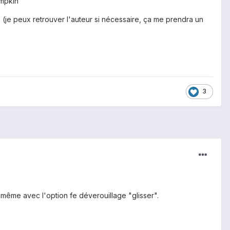
mpkin
 (je peux retrouver l'auteur si nécessaire, ça me prendra un
3
même avec l'option fe déverouillage "glisser".