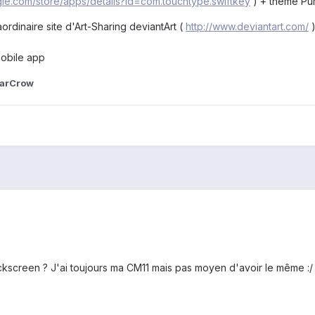
ogle.com/store/apps/details?id=com.touchtype.swiftkey
) + theme Pu
ordinaire site d'Art-Sharing deviantArt (
http://www.deviantart.com/
)
obile app
arCrow
kscreen ? J'ai toujours ma CM11 mais pas moyen d'avoir le même :/ 