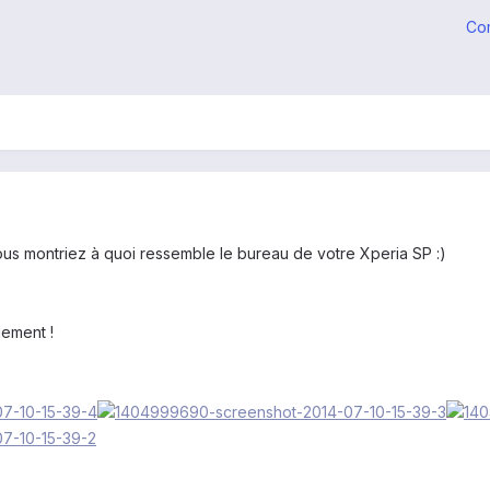
Co
ous montriez à quoi ressemble le bureau de votre Xperia SP :)
lement !