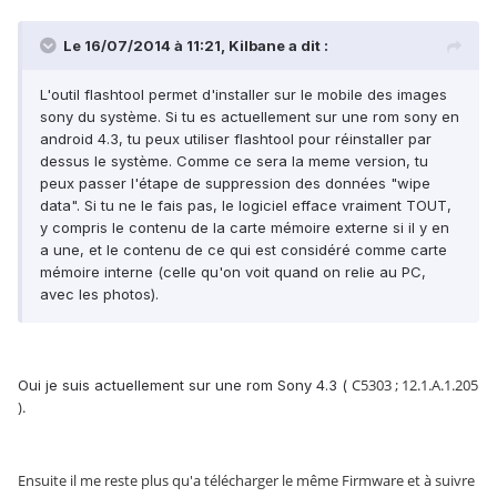
Le 16/07/2014 à 11:21, Kilbane a dit :
L'outil flashtool permet d'installer sur le mobile des images
sony du système. Si tu es actuellement sur une rom sony en
android 4.3, tu peux utiliser flashtool pour réinstaller par
dessus le système. Comme ce sera la meme version, tu
peux passer l'étape de suppression des données "wipe
data". Si tu ne le fais pas, le logiciel efface vraiment TOUT,
y compris le contenu de la carte mémoire externe si il y en
a une, et le contenu de ce qui est considéré comme carte
mémoire interne (celle qu'on voit quand on relie au PC,
avec les photos).
C5303 ; 12.1.A.1.205
Oui je suis actuellement sur une rom Sony 4.3 (
).
Ensuite il me reste plus qu'a télécharger le même Firmware et à suivre