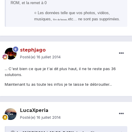
ROM, et la remet à 0
○ Les données telle que vos photos, vidéos,
musiques,
etc... ne sont pas supprimées.
film de fesses,
stephjago
Posté(e)
16 juillet 2014
... C'est bien ce que je t'ai dit plus haut, il ne te reste pas 36
solutions.
Maintenant tu as toute les infos je te laisse te débrouiller...
LucaXperia
Posté(e)
16 juillet 2014