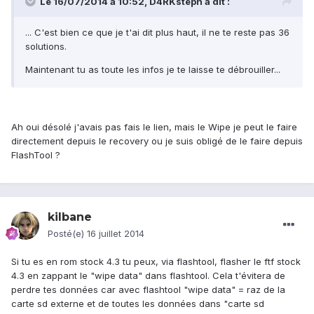
Le 16/07/2014 à 10:52, D4RKsteph a dit :
... C'est bien ce que je t'ai dit plus haut, il ne te reste pas 36
solutions.
Maintenant tu as toute les infos je te laisse te débrouiller...
Ah oui désolé j'avais pas fais le lien, mais le Wipe je peut le faire
directement depuis le recovery ou je suis obligé de le faire depuis
FlashTool ?
kilbane
Posté(e)
16 juillet 2014
Si tu es en rom stock 4.3 tu peux, via flashtool, flasher le ftf stock
4.3 en zappant le "wipe data" dans flashtool. Cela t'évitera de
perdre tes données car avec flashtool "wipe data" = raz de la
carte sd externe et de toutes les données dans "carte sd