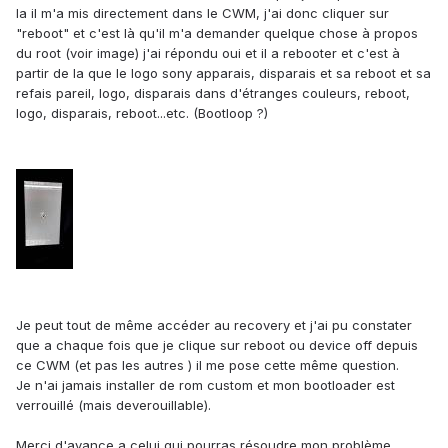
la il m'a mis directement dans le CWM, j'ai donc cliquer sur
"reboot" et c'est là qu'il m'a demander quelque chose à propos
du root (voir image) j'ai répondu oui et il a rebooter et c'est à
partir de la que le logo sony apparais, disparais et sa reboot et sa
refais pareil, logo, disparais dans d'étranges couleurs, reboot,
logo, disparais, reboot...etc. (Bootloop ?)
Je peut tout de même accéder au recovery et j'ai pu constater
que a chaque fois que je clique sur reboot ou device off depuis
ce CWM (et pas les autres ) il me pose cette même question.
Je n'ai jamais installer de rom custom et mon bootloader est
verrouillé (mais deverouillable).
Merci d'avance a celui qui pourras résoudre mon problème.