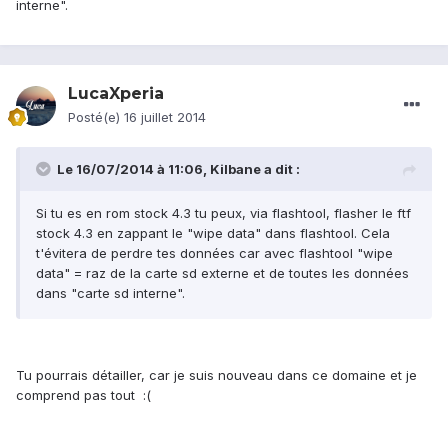
interne".
LucaXperia
Posté(e)
16 juillet 2014
Le 16/07/2014 à 11:06, Kilbane a dit :
Si tu es en rom stock 4.3 tu peux, via flashtool, flasher le ftf
stock 4.3 en zappant le "wipe data" dans flashtool. Cela
t'évitera de perdre tes données car avec flashtool "wipe
data" = raz de la carte sd externe et de toutes les données
dans "carte sd interne".
Tu pourrais détailler, car je suis nouveau dans ce domaine et je
comprend pas tout :(