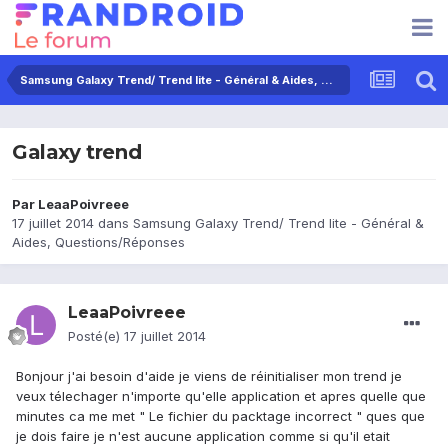
Samsung Galaxy Trend/ Trend lite - Général & Aides, Questions/Réponses
Galaxy trend
Par
LeaaPoivreee
17 juillet 2014
dans
Samsung Galaxy Trend/ Trend lite - Général &
Aides, Questions/Réponses
LeaaPoivreee
Posté(e)
17 juillet 2014
Bonjour j'ai besoin d'aide je viens de réinitialiser mon trend je
veux télechager n'importe qu'elle application et apres quelle que
minutes ca me met " Le fichier du packtage incorrect " ques que
je dois faire je n'est aucune application comme si qu'il etait