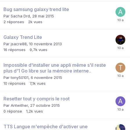
Bug samsung galaxy trend lite
Par
Sacha Drd
,
28 mai 2015
2
réponses
2k
vues
Galaxy Trend Lite
Par
jsacre88
,
10 novembre 2013
16
réponses
9,7k
vues
Impossible d'installer une appli même s'il reste
plus d'1 Go libre sur la mémoire interne..
Par
tony50101
,
6 novembre 2015
10
réponses
7,1k
vues
Resetter tout y compris le root
Par
Antwither
,
27 octobre 2015
0
réponse
1,2k
vues
TTS Langue m'empêche d'activer une