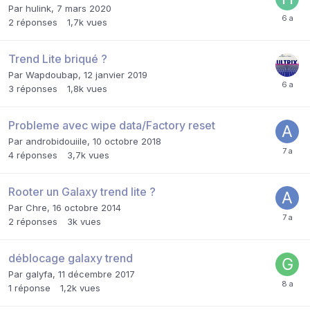
Par
hulink
,
7 mars 2020
2
réponses
1,7k
vues
Trend Lite briqué ?
Par
Wapdoubap
,
12 janvier 2019
3
réponses
1,8k
vues
Probleme avec wipe data/Factory reset
Par
androbidouiile
,
10 octobre 2018
4
réponses
3,7k
vues
Rooter un Galaxy trend lite ?
Par
Chre
,
16 octobre 2014
2
réponses
3k
vues
déblocage galaxy trend
Par
galyfa
,
11 décembre 2017
1
réponse
1,2k
vues