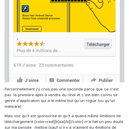
Personnellement j'y crois pas une seconde parce que ce n'est
pas la première aplis à vendre du rêve et c'est bien connu se
genre d'application qui a le même but qu'un rogue (ou qu'un
malware)
Mais voir qu'il est sponsorisé et qu'il a quand même 4millions de
téléchargement [color=red][b]sa[/b][/color] m'a fait un peu douté
sur ma pensée :mellow:(sauf si il y a vraiment eu 4millions de