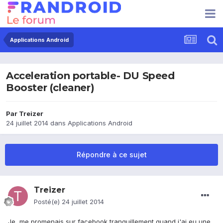
Applications Android
Acceleration portable- DU Speed
Booster (cleaner)
Par
Treizer
24 juillet 2014
dans
Applications Android
Répondre à ce sujet
Treizer
Posté(e)
24 juillet 2014
Je me promenais sur facebook tranquillement quand j'ai eu une