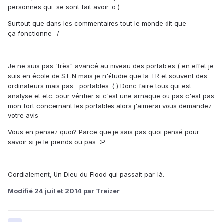
personnes qui se sont fait avoir :o )
Surtout que dans les commentaires tout le monde dit que
ça fonctionne :/
Je ne suis pas "très" avancé au niveau des portables ( en effet je
suis en école de S.E.N mais je n'étudie que la TR et souvent des
ordinateurs mais pas portables :( ) Donc faire tous qui est
analyse et etc. pour vérifier si c'est une arnaque ou pas c'est pas
mon fort concernant les portables alors j'aimerai vous demandez
votre avis
Vous en pensez quoi? Parce que je sais pas quoi pensé pour
savoir si je le prends ou pas :P
Cordialement, Un Dieu du Flood qui passait par-là.
Modifié
24 juillet 2014
par Treizer