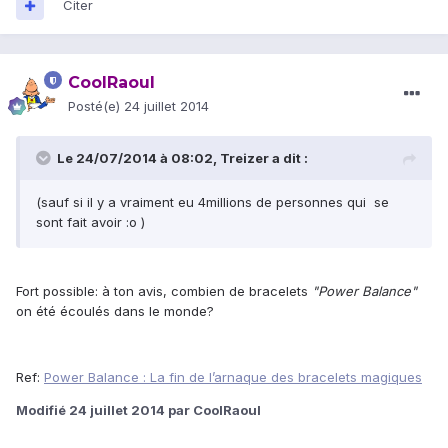
Citer
CoolRaoul
Posté(e)
24 juillet 2014
Le 24/07/2014 à 08:02, Treizer a dit :
(sauf si il y a vraiment eu 4millions de personnes qui se
sont fait avoir :o )
Fort possible: à ton avis, combien de bracelets
"Power Balance"
on été écoulés dans le monde?
Ref:
Power Balance : La fin de l’arnaque des bracelets magiques
Modifié
24 juillet 2014
par CoolRaoul