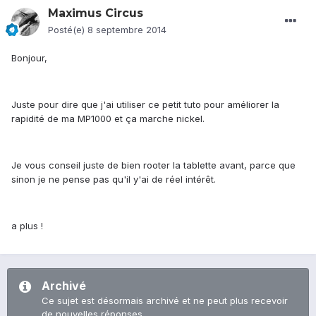
Maximus Circus
Posté(e)
8 septembre 2014
Bonjour,
Juste pour dire que j'ai utiliser ce petit tuto pour améliorer la
rapidité de ma MP1000 et ça marche nickel.
Je vous conseil juste de bien rooter la tablette avant, parce que
sinon je ne pense pas qu'il y'ai de réel intérêt.
a plus !
Archivé
Ce sujet est désormais archivé et ne peut plus recevoir
de nouvelles réponses.