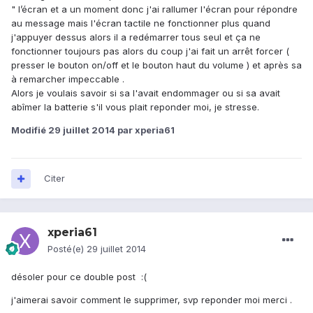
" l’écran et a un moment donc j'ai rallumer l'écran pour répondre
au message mais l'écran tactile ne fonctionner plus quand
j'appuyer dessus alors il a redémarrer tous seul et ça ne
fonctionner toujours pas alors du coup j'ai fait un arrêt forcer (
presser le bouton on/off et le bouton haut du volume ) et après sa
à remarcher impeccable .
Alors je voulais savoir si sa l'avait endommager ou si sa avait
abîmer la batterie s'il vous plait reponder moi, je stresse.
Modifié
29 juillet 2014
par xperia61
Citer
xperia61
Posté(e)
29 juillet 2014
désoler pour ce double post :(
j'aimerai savoir comment le supprimer, svp reponder moi merci .