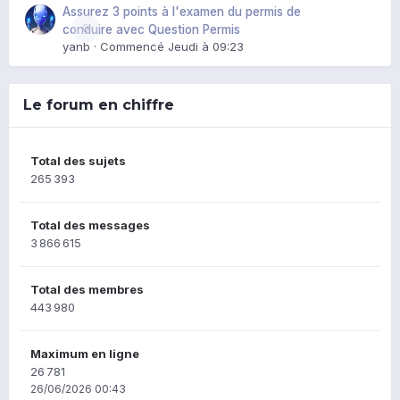
Assurez 3 points à l'examen du permis de
0
conduire avec Question Permis
yanb
· Commencé
Jeudi à 09:23
Le forum en chiffre
Total des sujets
265 393
Total des messages
3 866 615
Total des membres
443 980
Maximum en ligne
26 781
26/06/2026 00:43