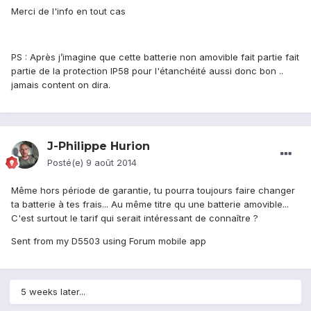
Merci de l'info en tout cas
PS : Après j’imagine que cette batterie non amovible fait partie fait
partie de la protection IP58 pour l'étanchéité aussi donc bon ..
jamais content on dira.
J-Philippe Hurion
Posté(e)
9 août 2014
Même hors période de garantie, tu pourra toujours faire changer
ta batterie à tes frais... Au même titre qu une batterie amovible...
C'est surtout le tarif qui serait intéressant de connaître ?
Sent from my D5503 using Forum mobile app
5 weeks later...