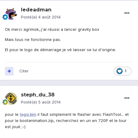
ledeadman
Posté(e)
4 août 2014
Ok merci agrimok,.j'ai réussi a lancer gravity box
Mais tous ne fonctionne pas.
Et pour le logo de démarrage je vé laisser se lui d'origine.
Citer
1
steph_du_38
Posté(e)
5 août 2014
pour le
logo.bin
il faut simplement le flasher avec FlashTool... et
pour le bootanimation.zip, recherchez en un en 720P et le tour
est joué ;-)