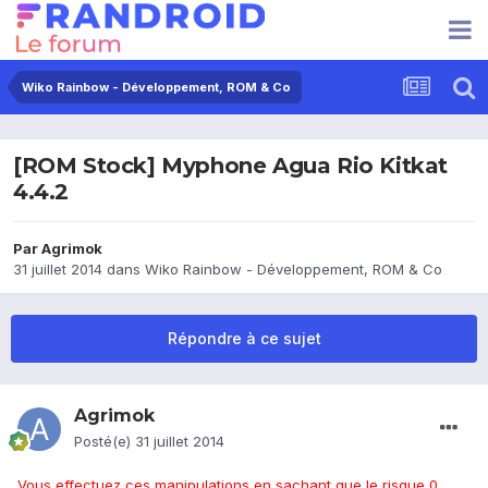
Wiko Rainbow - Développement, ROM & Co
[ROM Stock] Myphone Agua Rio Kitkat
4.4.2
Par
Agrimok
31 juillet 2014
dans
Wiko Rainbow - Développement, ROM & Co
Répondre à ce sujet
Agrimok
Posté(e)
31 juillet 2014
Vous effectuez ces manipulations en sachant que le risque 0