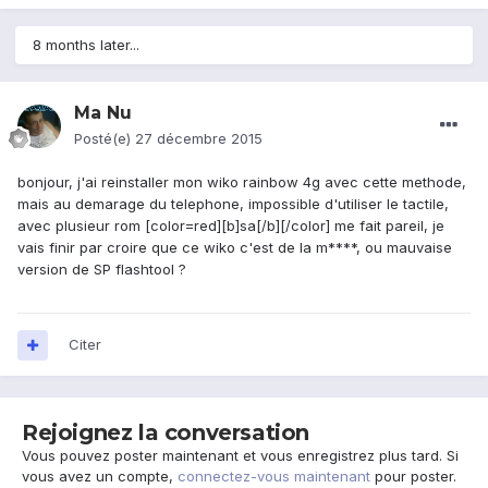
8 months later...
Ma Nu
Posté(e)
27 décembre 2015
bonjour, j'ai reinstaller mon wiko rainbow 4g avec cette methode,
mais au demarage du telephone, impossible d'utiliser le tactile,
avec plusieur rom [color=red][b]sa[/b][/color] me fait pareil, je
vais finir par croire que ce wiko c'est de la m****, ou mauvaise
version de SP flashtool ?
Citer
Rejoignez la conversation
Vous pouvez poster maintenant et vous enregistrez plus tard. Si
vous avez un compte,
connectez-vous maintenant
pour poster.