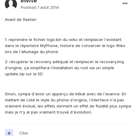
Invité
Posté(e)
1 août 2014
Avant de flasher:
1: reprendre le fichier logo.bin du wiko et remplacer l'existant
dans le répertoire MyPhone, histoire de conserver le logo Wiko
lors de l'allumage du phone.
2: récupérer le recovery adéquat et remplacer le recovery.img
d'origine, ça simplifiera l'installation du root via un simple
update.zip sur la SD
Sinon, sympa d'avoir un apperçu de kitkat avec de l'avance. En
mettant de coté le style du phone d'origine, l'interface n'a pas
vraiment évolué, les effets donnent un effet de fluidité plus sympa
mais je n'y ai pas vraiment trouvé d'évolution.
Citer