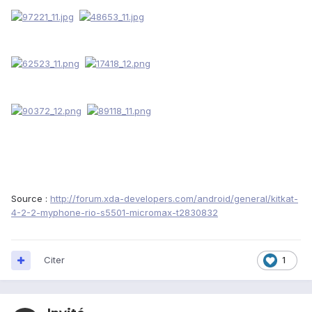
Source :
http://forum.xda-developers.com/android/general/kitkat-
4-2-2-myphone-rio-s5501-micromax-t2830832
Citer
1