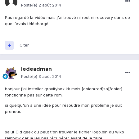
Posté(e)
2 août 2014
Pas regardé la vidéo mais j'ai trouvé ni root ni recovery dans ce
que j'avais téléchargé
Citer
ledeadman
Posté(e)
3 août 2014
bonjour j'ai installer gravitybox kk mais [color=red]sa[/color]
fonctionne pas sur cette rom.
si quelqu'un a une idée pour résoudre mon problème je suit
preneur.
salut Old geek ou peut t'on trouver
le fichier logo.bin du wiko
rainbow car je les pas récupérer avant de le faire.