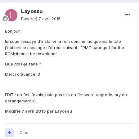
Layossu
Posté(e)
7 avril 2015
Bonjour,
lorsque j’essaye d'installer la rom comme indiqué via le tuto
j'obtiens le message d'erreur suivant : "PMT cahnged for the
ROM; it must be download"
Que dois-je faire ?
Merci d'avance :3
EDIT : en fait j'avais juste pas mis en firmware upgrade, sry du
dérangement x)
Modifié
7 avril 2015
par Layossu
Citer