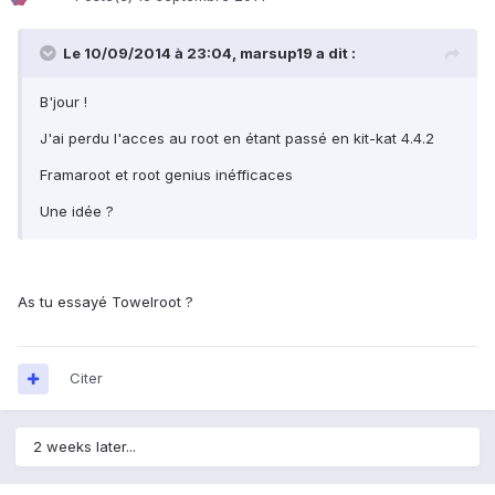
Le 10/09/2014 à 23:04, marsup19 a dit :
B'jour !
J'ai perdu l'acces au root en étant passé en kit-kat 4.4.2
Framaroot et root genius inéfficaces
Une idée ?
As tu essayé Towelroot ?
Citer
2 weeks later...