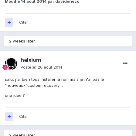
Modifié
14 août 2014
par davideneco
Citer
2 weeks later...
halxium
Posté(e)
26 août 2014
salut j'ai bien tous installer la rom mais je n'ai pas le
"nouveaux"custom recovery .
une idée ?
Citer
2 weeks later...