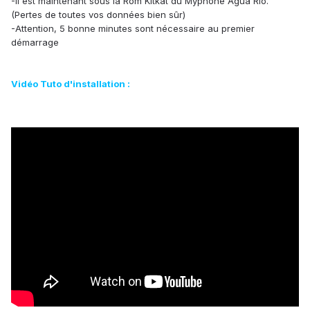
-Il est maintenant sous la Rom Kitkat du Myphone Agua Rio.
(Pertes de toutes vos données bien sûr)
-Attention, 5 bonne minutes sont nécessaire au premier
démarrage
Vidéo Tuto d'installation :