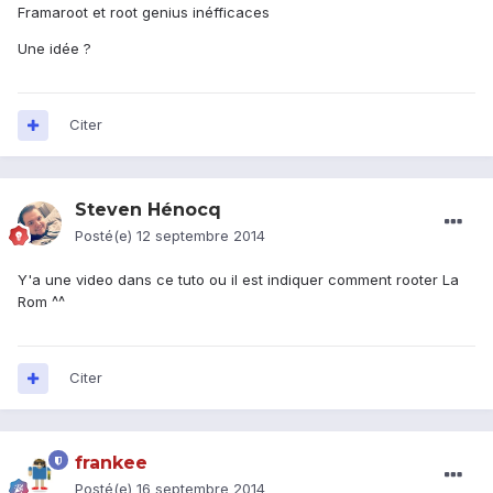
Framaroot et root genius inéfficaces
Une idée ?
Citer
Steven Hénocq
Posté(e)
12 septembre 2014
Y'a une video dans ce tuto ou il est indiquer comment rooter La
Rom ^^
Citer
frankee
Posté(e)
16 septembre 2014