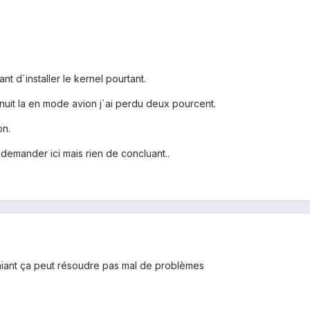
t d´installer le kernel pourtant.
a nuit la en mode avion j´ai perdu deux pourcent.
on.
demander ici mais rien de concluant..
chiant ça peut résoudre pas mal de problèmes