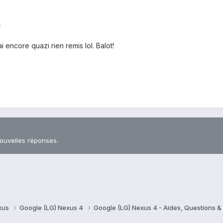
/
ai encore quazi rien remis lol. Balot!
nouvelles réponses.
xus
Google (LG) Nexus 4
Google (LG) Nexus 4 - Aides, Questions 