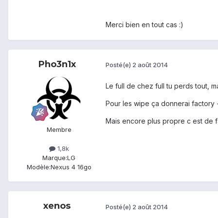
Merci bien en tout cas :)
Pho3n1x
Posté(e)
2 août 2014
Le full de chez full tu perds tout, 
Pour les wipe ça donnerai factory +
Mais encore plus propre c est de f
Membre
1,8k
Marque:
LG
Modèle:
Nexus 4 16go
xenos
Posté(e)
2 août 2014