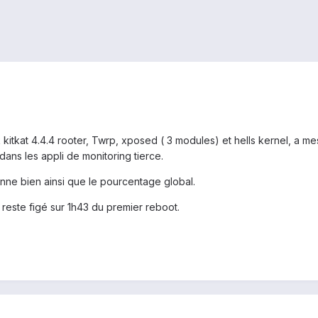
ck kitkat 4.4.4 rooter, Twrp, xposed ( 3 modules) et hells kernel, a m
 dans les appli de monitoring tierce.
nne bien ainsi que le pourcentage global.
 reste figé sur 1h43 du premier reboot.