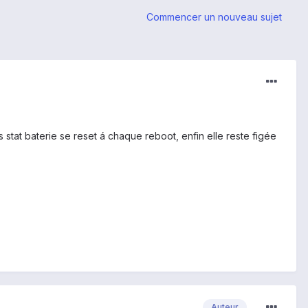
Commencer un nouveau sujet
es stat baterie se reset á chaque reboot, enfin elle reste figée
Auteur