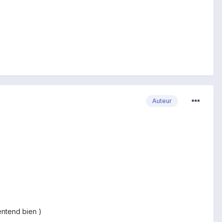
Auteur
entend bien )