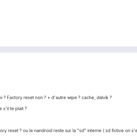
? Factory reset non ? + d'autre wipe ? cache, dalvik ?
s'il te plait ?
y reset ? ou le nandroid reste sur la "sd" interne ( sd fictive on s'