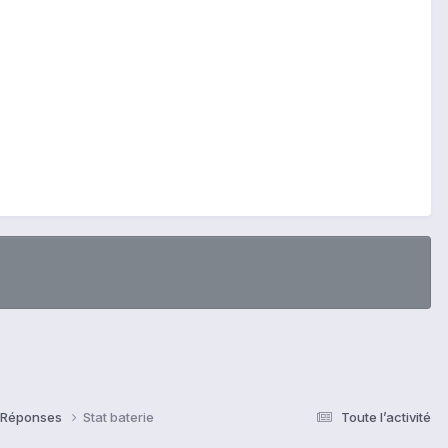
& Réponses
Stat baterie
Toute l’activité