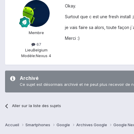
Okay.
Surtout que c est une fresh install :
je vais faire sa alors, toute façon j´
Membre
Merci :)
67
Lieu
Belgium
Modèle:
Nexus 4
Archivé
Ce sujet est désormais archivé et ne peut plus recevoir de 
Aller sur la liste des sujets
Accueil
Smartphones
Google
Archives Google
Google Ne