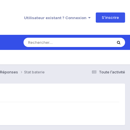
S’inscrire
Utilisateur existant ? Connexion
& Réponses
Stat baterie
Toute l’activité