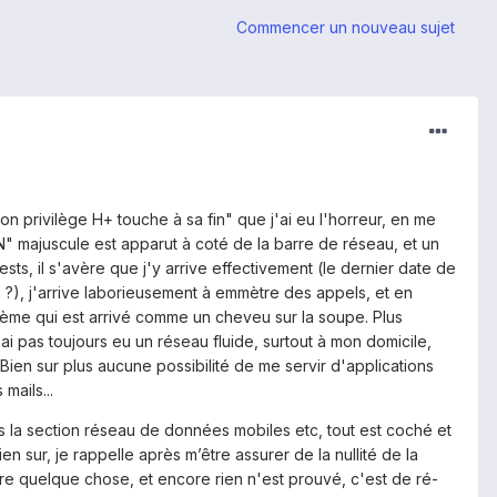
Commencer un nouveau sujet
privilège H+ touche à sa fin" que j'ai eu l'horreur, en me
N" majuscule est apparut à coté de la barre de réseau, et un
s, il s'avère que j'y arrive effectivement (le dernier date de
 ?), j'arrive laborieusement à emmètre des appels, et en
lème qui est arrivé comme un cheveu sur la soupe. Plus
 pas toujours eu un réseau fluide, surtout à mon domicile,
Bien sur plus aucune possibilité de me servir d'applications
 mails...
s la section réseau de données mobiles etc, tout est coché et
sur, je rappelle après m’être assurer de la nullité de la
re quelque chose, et encore rien n'est prouvé, c'est de ré-