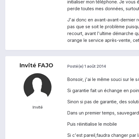
initialiser mon téléphone. Je vous 
perde toutes mes données, surtout s
J'ai donc en avant-avant-dernier r
pas que se soit le problème puisq
recourt, avant l'ultime démarche q
orange le service après-vente, cet
Invité FAJO
Posté(e)
1 août 2014
Bonsoir, j'ai le même souci sur le
Si garantie fait un échange en poin
Sinon si pas de garantie, des soluti
Invité
Dans un premier temps, sauvegarde
Puis réinitialise le mobile
Si c'est pareil,faudra changer par