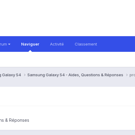
orum
Naviguer
Activité
Classement
 Galaxy S4
Samsung Galaxy S4 - Aides, Questions & Réponses
pr
ons & Réponses