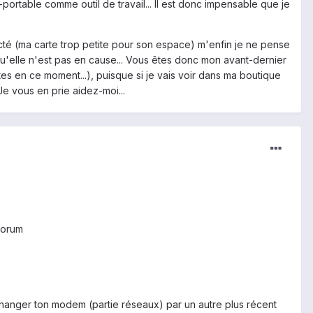
ortable comme outil de travail... Il est donc impensable que je
ecté (ma carte trop petite pour son espace) m'enfin je ne pense
'elle n'est pas en cause... Vous êtes donc mon avant-dernier
s en ce moment...), puisque si je vais voir dans ma boutique
Je vous en prie aidez-moi...
 forum
 changer ton modem (partie réseaux) par un autre plus récent