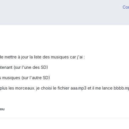
Co
de mettre à jour la liste des musiques car j'ai :
ntenant (sur l'une des SD)
s musiques (sur l'autre SD)
lus les morceaux. je choisi le fichier aaa.mp3 et il me lance bbbb.mp3
nou