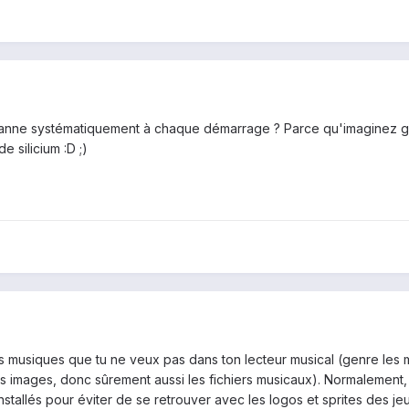
escanne systématiquement à chaque démarrage ? Parce qu'imaginez g
e silicium :D ;)
es musiques que tu ne veux pas dans ton lecteur musical (genre les
s images, donc sûrement aussi les fichiers musicaux). Normalement, 
allés pour éviter de se retrouver avec les logos et sprites des jeux