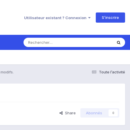
S’inscrire
Utilisateur existant ? Connexion
 modifs.
Toute l’activité
Share
Abonnés
0