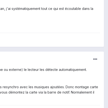
dian, j'ai systématiquement tout ce qui est écoutable dans la
terne ou externe) le lecteur les détecte automatiquement.
pas resynchro avec les musiques ajoutées. Donc montage carte
 vous démontez la carte via la barre de notif. Normalement il