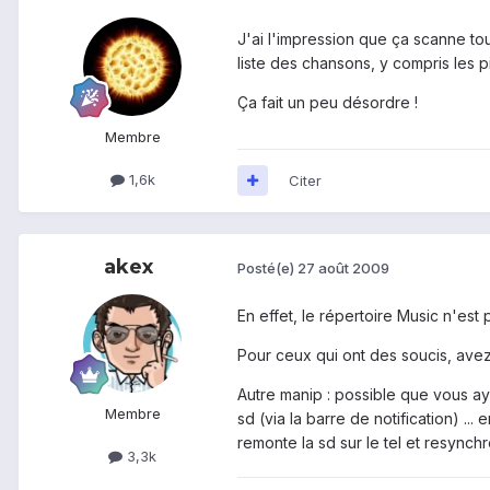
J'ai l'impression que ça scanne tou
liste des chansons, y compris les pi
Ça fait un peu désordre !
Membre
1,6k
Citer
akex
Posté(e)
27 août 2009
En effet, le répertoire Music n'est 
Pour ceux qui ont des soucis, avez
Autre manip : possible que vous ay
Membre
sd (via la barre de notification) .
remonte la sd sur le tel et resynch
3,3k