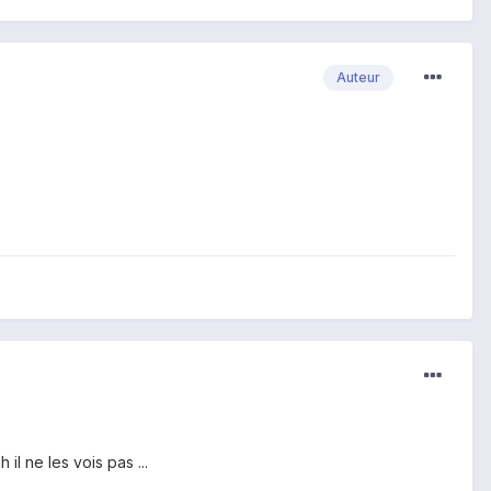
Auteur
il ne les vois pas ...