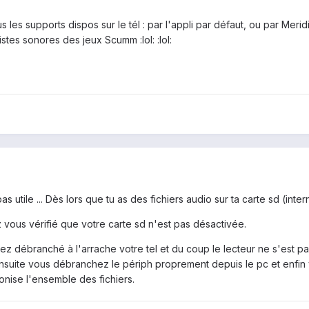
s les supports dispos sur le tél : par l'appli par défaut, ou par Meri
stes sonores des jeux Scumm :lol: :lol:
pas utile ... Dès lors que tu as des fichiers audio sur ta carte sd (in
 vous vérifié que votre carte sd n'est pas désactivée.
ez débranché à l'arrache votre tel et du coup le lecteur ne s'est 
.. ensuite vous débranchez le périph proprement depuis le pc et enfin
ronise l'ensemble des fichiers.