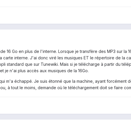
e 16 Go en plus de l'interne. Lorsque je transfère des MP3 sur la 1
a carte interne. J'ai donc viré les musiques ET le répertoire de la ca
'appli standard que sur Tunewiki. Mais si je télécharge à partir du 
 et je n'ai plus accès aux musiques de la 16Go.
qui m'a échappé. Je suis étonné que la machine, ayant forcément dé
 ou, à tout le moins, demande où le téléchargement doit se faire c