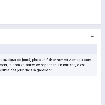
les musique de jeux), place un fichier nommé .nomedia dans
nt, le scan va sauter ce répertoire. En tout cas, c'est
ites des jeux dans la gallerie :P.