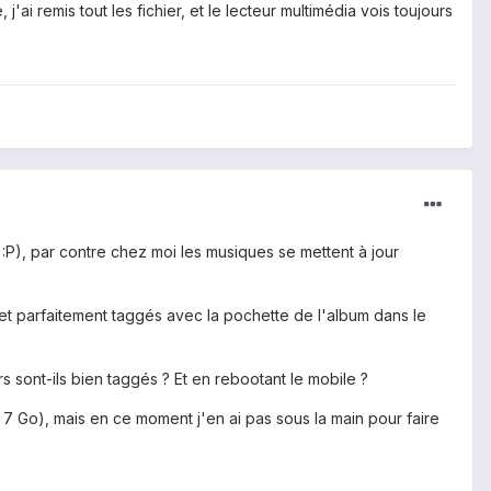
'ai remis tout les fichier, et le lecteur multimédia vois toujours
:P), par contre chez moi les musiques se mettent à jour
r et parfaitement taggés avec la pochette de l'album dans le
s sont-ils bien taggés ? Et en rebootant le mobile ?
7 Go), mais en ce moment j'en ai pas sous la main pour faire