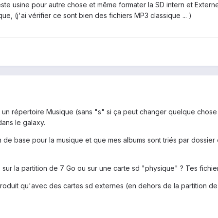
ste usine pour autre chose et même formater la SD intern et Externe, j
, (j'ai vérifier ce sont bien des fichiers MP3 classique ... )
t un répertoire Musique (sans "s" si ça peut changer quelque chose 
dans le galaxy.
ion de base pour la musique et que mes albums sont triés par dossie
sur la partition de 7 Go ou sur une carte sd "physique" ? Tes fichier
oduit qu'avec des cartes sd externes (en dehors de la partition de 