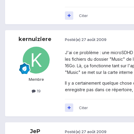
Citer
kernuiziere
Posté(e)
27 août 2009
J'ai ce problème : une microSDHD d
les fichiers du dossier "Music" de l
16Go. Là, ça fonctionne tant sur l
"Music" se met sur la carte interne
Membre
Il y a certainement quelque chose 
enregistre pas dans ce répertoire,
19
Citer
JeP
Posté(e)
27 août 2009