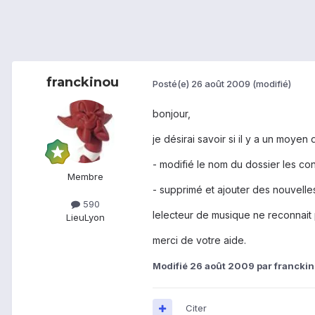
franckinou
Posté(e)
26 août 2009
(modifié)
bonjour,
je désirai savoir si il y a un moyen 
- modifié le nom du dossier les co
Membre
- supprimé et ajouter des nouvelle
590
lelecteur de musique ne reconnait p
Lieu
Lyon
merci de votre aide.
Modifié
26 août 2009
par francki
Citer