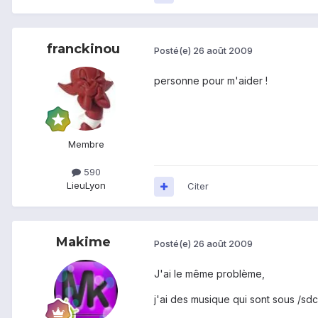
franckinou
Posté(e)
26 août 2009
personne pour m'aider !
Membre
590
Lieu
Lyon
Citer
Makime
Posté(e)
26 août 2009
J'ai le même problème,
j'ai des musique qui sont sous /sdca