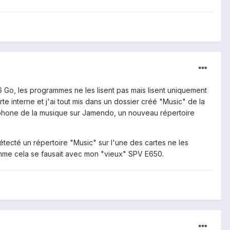
6 Go, les programmes ne les lisent pas mais lisent uniquement
rte interne et j'ai tout mis dans un dossier créé "Music" de la
téléphone de la musique sur Jamendo, un nouveau répertoire
tecté un répertoire "Music" sur l'une des cartes ne les
omme cela se fausait avec mon "vieux" SPV E650.