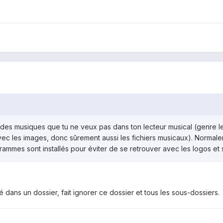
r des musiques que tu ne veux pas dans ton lecteur musical (genre 
ec les images, donc sûrement aussi les fichiers musicaux). Normaleme
mes sont installés pour éviter de se retrouver avec les logos et spr
é dans un dossier, fait ignorer ce dossier et tous les sous-dossiers.