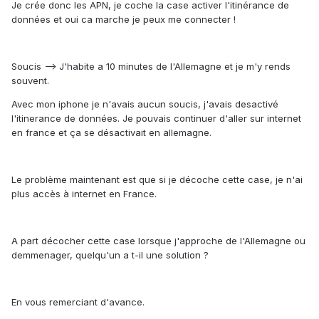
Je crée donc les APN, je coche la case activer l'itinérance de
données et oui ca marche je peux me connecter !
Soucis --> J'habite a 10 minutes de l'Allemagne et je m'y rends
souvent.
Avec mon iphone je n'avais aucun soucis, j'avais desactivé
l'itinerance de données. Je pouvais continuer d'aller sur internet
en france et ça se désactivait en allemagne.
Le problème maintenant est que si je décoche cette case, je n'ai
plus accès à internet en France.
A part décocher cette case lorsque j'approche de l'Allemagne ou
demmenager, quelqu'un a t-il une solution ?
En vous remerciant d'avance.