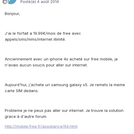
Posté(e)
4 août 2014
Bonjour,
J'ai le forfait a 19.99€/mois de free avec
appels/sms/mms/internet illimité.
Anciennement avec un iphone 4s acheté sur free mobile, je
n'avais aucun soucis pour aller sur internet.
Aujourd'hui, j'achete un samsung galaxy s5. Je remets la meme
carte SIM dedans.
Probleme je ne peux pas aller sur internet. Je trouve la solution
grace à d'autre forum
http://mobile.free.fr/assistance/64.html