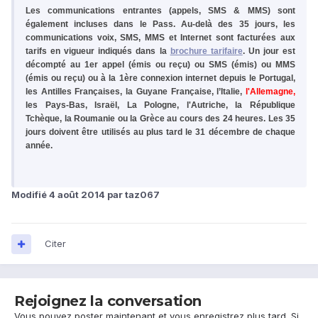
Les communications entrantes (appels, SMS & MMS) sont
également incluses dans le Pass. Au-delà des 35 jours, les
communications voix, SMS, MMS et Internet sont facturées aux
tarifs en vigueur indiqués dans la
brochure tarifaire
. Un jour est
décompté au 1er appel (émis ou reçu) ou SMS (émis) ou MMS
(émis ou reçu) ou à la 1ère connexion internet depuis le Portugal,
les Antilles Françaises, la Guyane Française, l’Italie,
l'Allemagne,
les Pays-Bas, Israël, La Pologne, l'Autriche, la République
Tchèque, la Roumanie ou la Grèce au cours des 24 heures. Les 35
jours doivent être utilisés au plus tard le 31 décembre de chaque
année.
Modifié
4 août 2014
par taz067
Citer
Rejoignez la conversation
Vous pouvez poster maintenant et vous enregistrez plus tard. Si