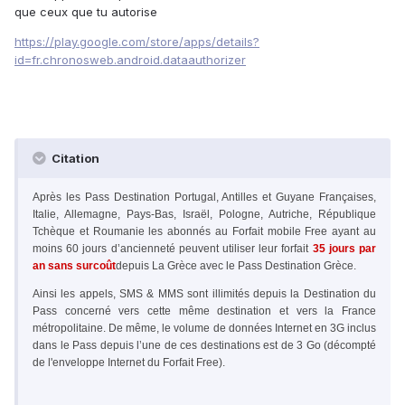
que ceux que tu autorise
https://play.google.com/store/apps/details?
id=fr.chronosweb.android.dataauthorizer
Citation
Après les Pass Destination Portugal, Antilles et Guyane Françaises,
Italie, Allemagne, Pays-Bas, Israël, Pologne, Autriche, République
Tchèque et Roumanie les abonnés au Forfait mobile Free ayant au
moins 60 jours d’ancienneté peuvent utiliser leur forfait
35 jours par
an sans surcoût
depuis La Grèce avec le Pass Destination Grèce.
Ainsi les appels, SMS & MMS sont illimités depuis la Destination du
Pass concerné vers cette même destination et vers la France
métropolitaine. De même, le volume de données Internet en 3G inclus
dans le Pass depuis l’une de ces destinations est de 3 Go (décompté
de l'enveloppe Internet du Forfait Free).