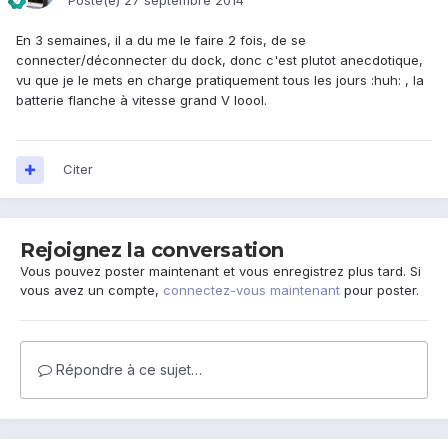
Posté(e)
27 septembre 2014
En 3 semaines, il a du me le faire 2 fois, de se
connecter/déconnecter du dock, donc c'est plutot anecdotique,
vu que je le mets en charge pratiquement tous les jours :huh: , la
batterie flanche à vitesse grand V loool.
Citer
Rejoignez la conversation
Vous pouvez poster maintenant et vous enregistrez plus tard. Si
vous avez un compte,
connectez-vous maintenant
pour poster.
Répondre à ce sujet…