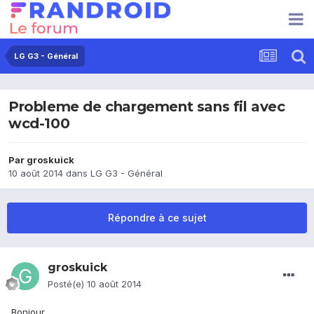
LG G3 - Général
Probleme de chargement sans fil avec
wcd-100
Par
groskuick
10 août 2014
dans
LG G3 - Général
Répondre à ce sujet
groskuick
Posté(e)
10 août 2014
Bonjour,