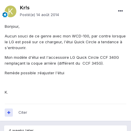
Kr!s
Posté(e)
14 août 2014
Bonjour,
Aucun souci de ce genre avec mon WCD-100, par contre lorsque
le LG est posé sur ce chargeur, l'étui Quick Circle a tendance à
s'entrouvrir.
Mon modèle d'étui est l'accessoire LG Quick Circle CCF 340G
remplaçant la coque arrière (différent du CCF 345G).
Remède possible :réajuster l'étui
K.
Citer
4 weeks later...